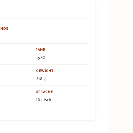
ÄNDE
JAHR
1980
GEWICHT
218 g
SPRACHE
Deutsch