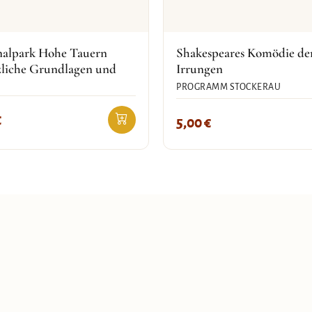
nalpark Hohe Tauern
Shakespeares Komödie de
zliche Grundlagen und
Irrungen
PROGRAMM STOCKERAU
€
5,00
€