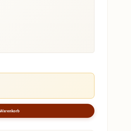
 Warenkorb