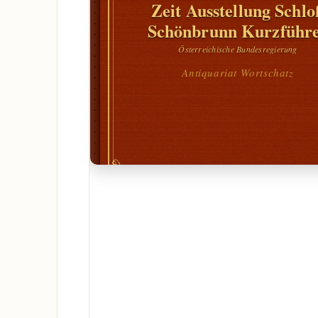
Zeit Ausstellung Schlo
Schönbrunn Kurzführ
Österreichische Bundesregierung
Antiquariat Wortschatz