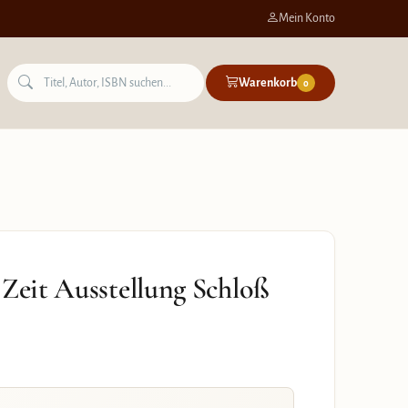
Mein Konto
Warenkorb
0
 Zeit Ausstellung Schloß