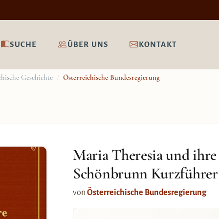
SUCHE
ÜBER UNS
KONTAKT
chische Geschichte
/
Österreichische Bundesregierung
Maria Theresia und ihre
Schönbrunn Kurzführer
von
Österreichische Bundesregierung
re