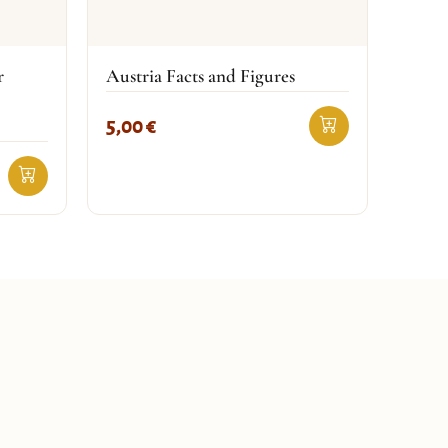
r
Austria Facts and Figures
5,00
€