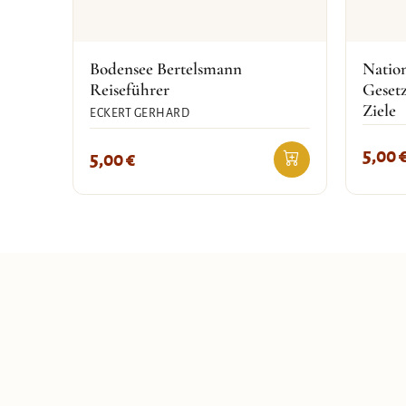
Bodensee Bertelsmann
Natio
Reiseführer
Geset
Ziele
ECKERT GERHARD
5,00
5,00
€