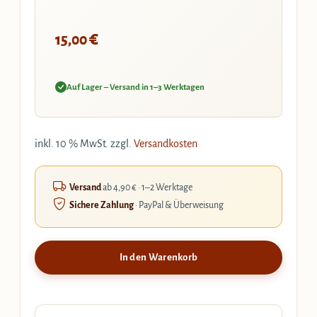
€
15,00
Auf Lager – Versand in 1–3 Werktagen
inkl. 10 % MwSt.
zzgl.
Versandkosten
Versand
ab 4,90 € · 1–2 Werktage
Sichere Zahlung
· PayPal & Überweisung
In den Warenkorb