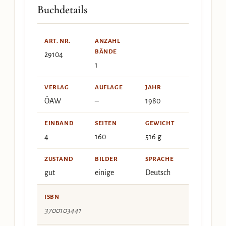
Buchdetails
ART. NR.
ANZAHL
BÄNDE
29104
1
VERLAG
AUFLAGE
JAHR
ÖAW
–
1980
EINBAND
SEITEN
GEWICHT
4
160
516 g
ZUSTAND
BILDER
SPRACHE
gut
einige
Deutsch
ISBN
3700103441