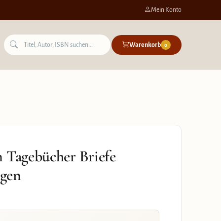
Mein Konto
Warenkorb
0
n Tagebücher Briefe
ngen