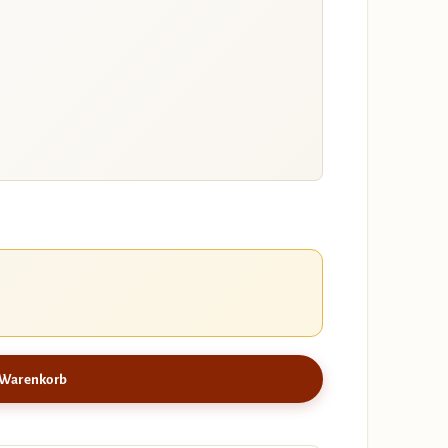
 Warenkorb