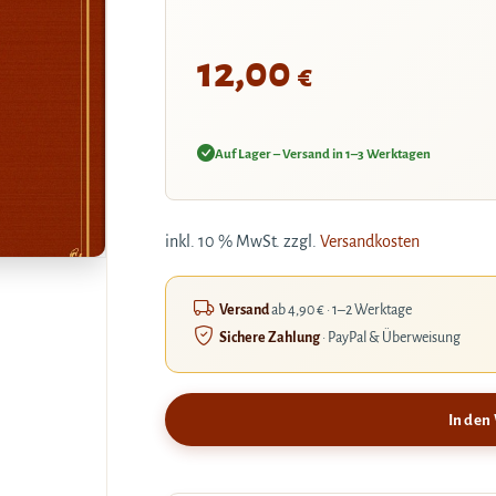
12,00
€
Auf Lager – Versand in 1–3 Werktagen
inkl. 10 % MwSt.
zzgl.
Versandkosten
Versand
ab 4,90 € · 1–2 Werktage
Sichere Zahlung
· PayPal & Überweisung
In den