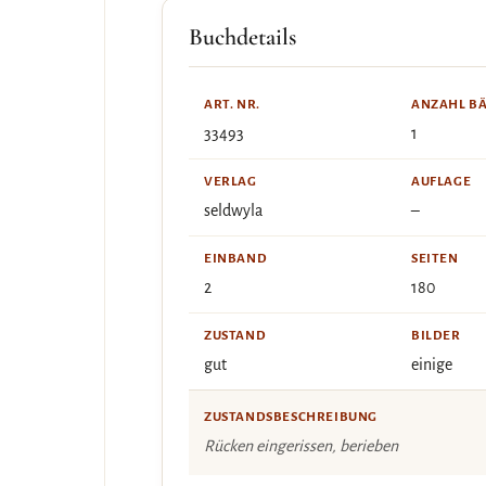
Buchdetails
ART. NR.
ANZAHL B
33493
1
VERLAG
AUFLAGE
seldwyla
–
EINBAND
SEITEN
2
180
ZUSTAND
BILDER
gut
einige
ZUSTANDSBESCHREIBUNG
Rücken eingerissen, berieben