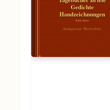
Gedichte
Handzeichnungen
Wahl Hans
Antiquariat Wortschatz