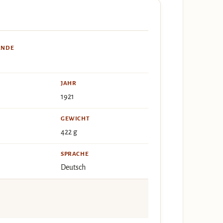
ÄNDE
JAHR
1921
GEWICHT
422 g
SPRACHE
Deutsch