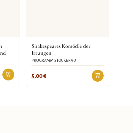
n
Shakespeares Komödie der
und
Irrungen
PROGRAMM STOCKERAU
5,00
€