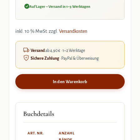
Auf Lager – Versand in 1–3 Werktagen
inkl. 10 % MwSt.
zzgl.
Versandkosten
Versand
ab 4,90 € · 1–2 Werktage
Sichere Zahlung
· PayPal & Überweisung
In den Warenkorb
Buchdetails
ART. NR.
ANZAHL
BÄNDE