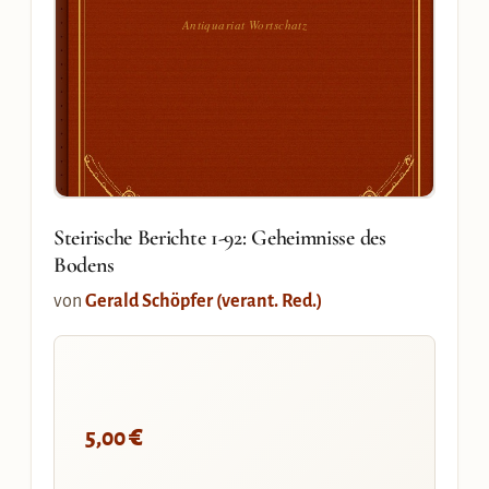
Antiquariat Wortschatz
Steirische Berichte 1-92: Geheimnisse des
Bodens
von
Gerald Schöpfer (verant. Red.)
€
5,00