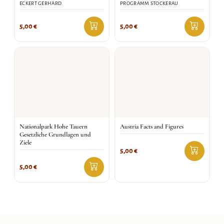
ECKERT GERHARD
PROGRAMM STOCKERAU
5,00
€
5,00
€
Nationalpark Hohe Tauern
Austria Facts and Figures
Gesetzliche Grundlagen und
Ziele
5,00
€
5,00
€