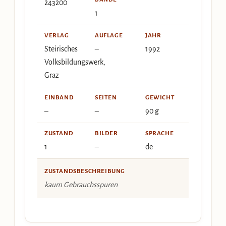
243200
1
VERLAG
AUFLAGE
JAHR
Steirisches
–
1992
Volksbildungswerk,
Graz
EINBAND
SEITEN
GEWICHT
–
–
90 g
ZUSTAND
BILDER
SPRACHE
1
–
de
ZUSTANDSBESCHREIBUNG
kaum Gebrauchsspuren