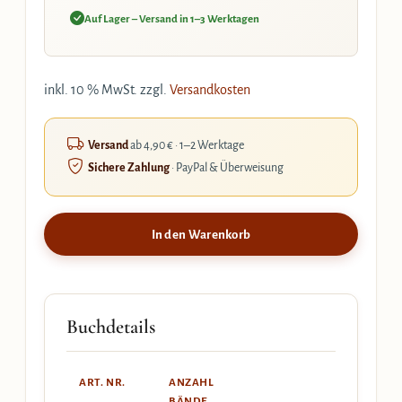
Auf Lager – Versand in 1–3 Werktagen
inkl. 10 % MwSt.
zzgl.
Versandkosten
Versand
ab 4,90 € · 1–2 Werktage
Sichere Zahlung
· PayPal & Überweisung
In den Warenkorb
Buchdetails
ART. NR.
ANZAHL
BÄNDE