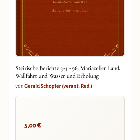
Gerald Schöpfer (verant. Red.)
Antiquariat Wortschatz
Steirische Berichte 3-4 - 96: Mariazeller Land.
Wallfahrt und Wasser und Erholung
von
Gerald Schöpfer (verant. Red.)
€
5,00