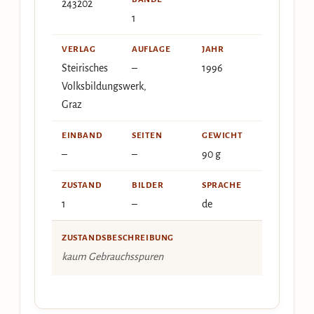
243202
1
VERLAG
AUFLAGE
JAHR
Steirisches
–
1996
Volksbildungswerk,
Graz
EINBAND
SEITEN
GEWICHT
–
–
90 g
ZUSTAND
BILDER
SPRACHE
1
–
de
ZUSTANDSBESCHREIBUNG
kaum Gebrauchsspuren