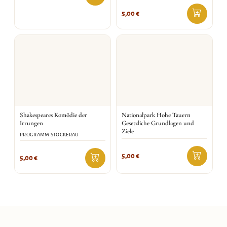
5,00
€
Shakespeares Komödie der
Nationalpark Hohe Tauern
Irrungen
Gesetzliche Grundlagen und
Ziele
PROGRAMM STOCKERAU
5,00
€
5,00
€