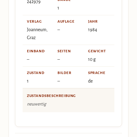
242979
1
VERLAG
AUFLAGE
JAHR
Joanneum,
–
1984
Graz
EINBAND
SEITEN
GEWICHT
–
–
10 g
ZUSTAND
BILDER
SPRACHE
1
–
de
ZUSTANDSBESCHREIBUNG
neuwertig