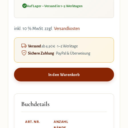
Auf Lager – Versand in 1–3 Werktagen
inkl. 10 % MwSt.
zzgl.
Versandkosten
Versand
ab 4,90 € · 1–2 Werktage
Sichere Zahlung
· PayPal & Überweisung
In den Warenkorb
Buchdetails
ART. NR.
ANZAHL
BÄNDE