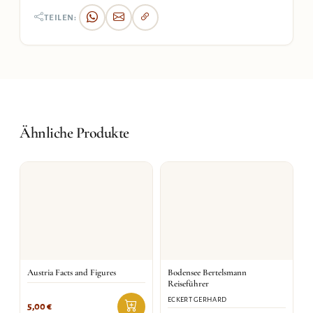
TEILEN:
Ähnliche Produkte
Austria Facts and Figures
Bodensee Bertelsmann
Reiseführer
ECKERT GERHARD
5,00
€