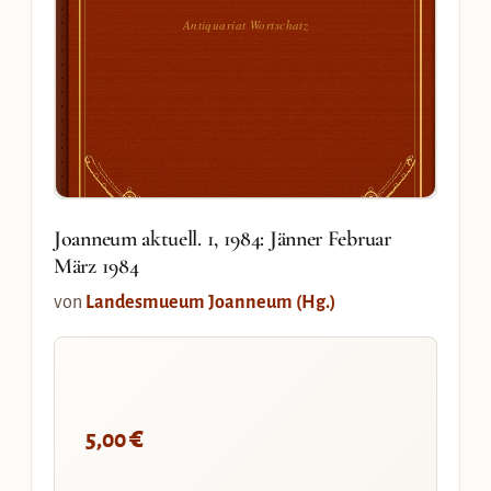
Antiquariat Wortschatz
Joanneum aktuell. 1, 1984: Jänner Februar
März 1984
von
Landesmueum Joanneum (Hg.)
€
5,00