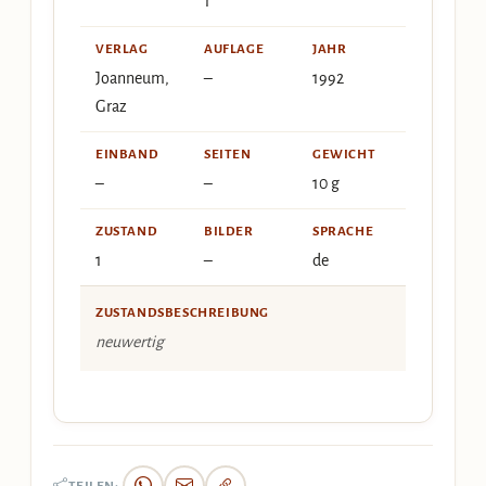
1
VERLAG
AUFLAGE
JAHR
Joanneum,
–
1992
Graz
EINBAND
SEITEN
GEWICHT
–
–
10 g
ZUSTAND
BILDER
SPRACHE
1
–
de
ZUSTANDSBESCHREIBUNG
neuwertig