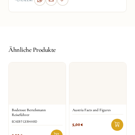
TEILEN:
Ähnliche Produkte
Bodensee Bertelsmann
Austria Facts and Figures
Reiseführer
ECKERT GERHARD
5,00
€