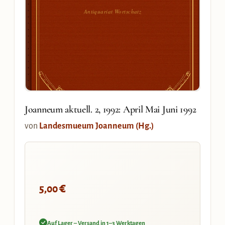
Antiquariat Wortschatz
Joanneum aktuell. 2, 1992: April Mai Juni 1992
von
Landesmueum Joanneum (Hg.)
€
5,00
Auf Lager – Versand in 1–3 Werktagen