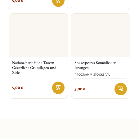
5,00
€
Nationalpark Hohe Tauern
Shakespeares Komödie der
Gesetzliche Grundlagen und
Irrungen
Ziele
PROGRAMM STOCKERAU
5,00
€
5,00
€