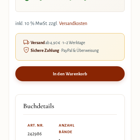
inkl. 10 % MwSt.
zzgl.
Versandkosten
Versand
ab 4,90 € · 1–2 Werktage
Sichere Zahlung
· PayPal & Überweisung
In den Warenkorb
Buchdetails
ART. NR.
ANZAHL
BÄNDE
242986