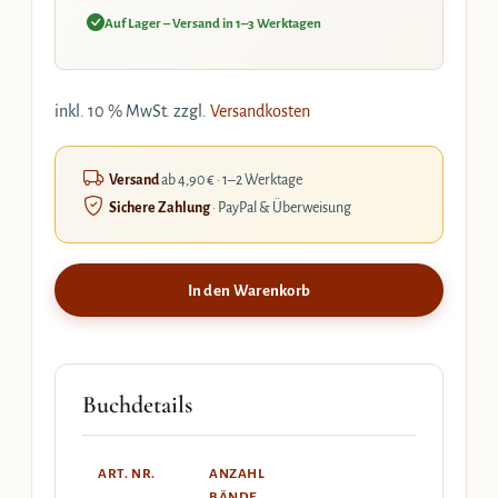
Auf Lager – Versand in 1–3 Werktagen
inkl. 10 % MwSt.
zzgl.
Versandkosten
Versand
ab 4,90 € · 1–2 Werktage
Sichere Zahlung
· PayPal & Überweisung
In den Warenkorb
Buchdetails
ART. NR.
ANZAHL
BÄNDE