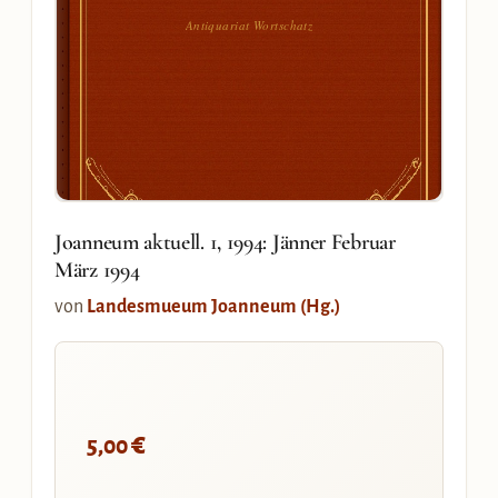
Antiquariat Wortschatz
Joanneum aktuell. 1, 1994: Jänner Februar
März 1994
von
Landesmueum Joanneum (Hg.)
€
5,00