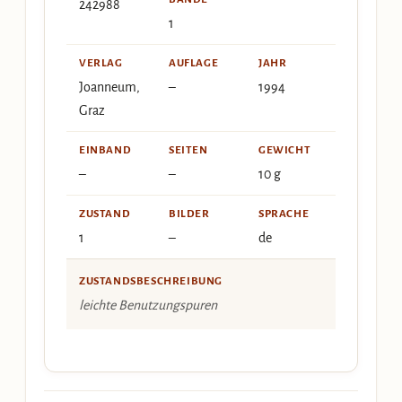
242988
1
VERLAG
AUFLAGE
JAHR
Joanneum,
–
1994
Graz
EINBAND
SEITEN
GEWICHT
–
–
10 g
ZUSTAND
BILDER
SPRACHE
1
–
de
ZUSTANDSBESCHREIBUNG
leichte Benutzungspuren