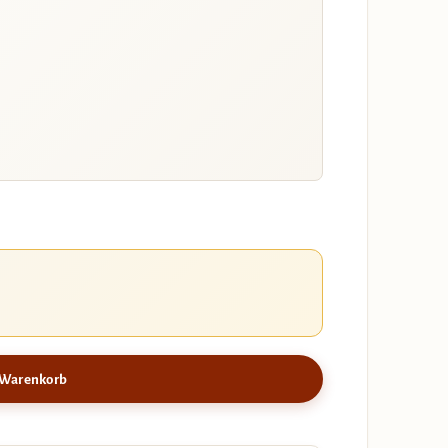
 Warenkorb