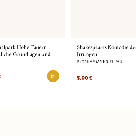
nalpark Hohe Tauern
Shakespeares Komödie de
zliche Grundlagen und
Irrungen
PROGRAMM STOCKERAU
€
5,00
€