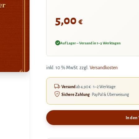
er
5,00
€
Auf Lager – Versand in 1–3 Werktagen
inkl. 10 % MwSt.
zzgl.
Versandkosten
Versand
ab 4,90 € · 1–2 Werktage
Sichere Zahlung
· PayPal & Überweisung
In den