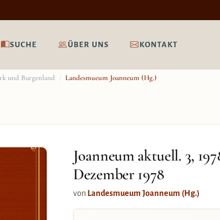
SUCHE
ÜBER UNS
KONTAKT
ark und Burgenland
/
Landesmueum Joanneum (Hg.)
Joanneum aktuell. 3, 1
Dezember 1978
von
Landesmueum Joanneum (Hg.)