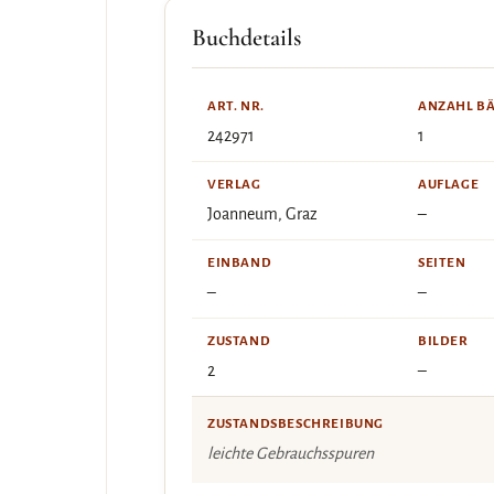
Buchdetails
ART. NR.
ANZAHL B
242971
1
VERLAG
AUFLAGE
Joanneum, Graz
–
EINBAND
SEITEN
–
–
ZUSTAND
BILDER
2
–
ZUSTANDSBESCHREIBUNG
leichte Gebrauchsspuren