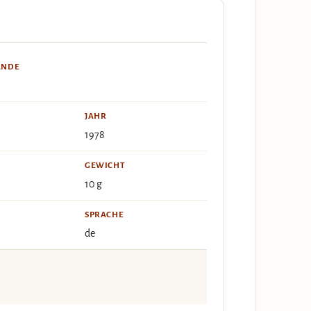
ÄNDE
JAHR
1978
GEWICHT
10 g
SPRACHE
de