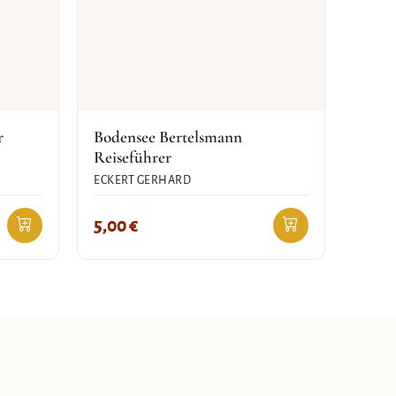
r
Bodensee Bertelsmann
Reiseführer
ECKERT GERHARD
5,00
€