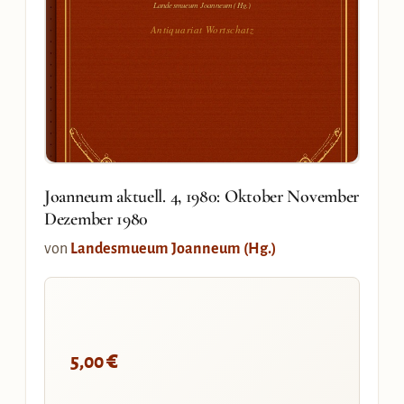
Landesmueum Joanneum (Hg.)
Antiquariat Wortschatz
Joanneum aktuell. 4, 1980: Oktober November
Dezember 1980
von
Landesmueum Joanneum (Hg.)
€
5,00