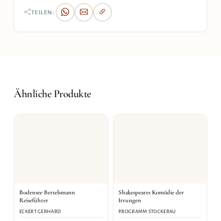
TEILEN:
Ähnliche Produkte
Bodensee Bertelsmann
Shakespeares Komödie der
Reiseführer
Irrungen
ECKERT GERHARD
PROGRAMM STOCKERAU