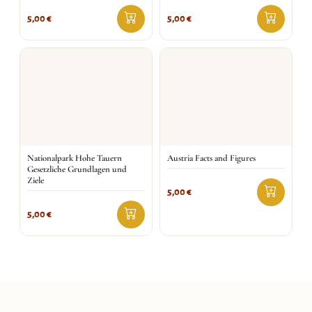
5,00
€
5,00
€
Nationalpark Hohe Tauern
Austria Facts and Figures
Gesetzliche Grundlagen und
Ziele
5,00
€
5,00
€