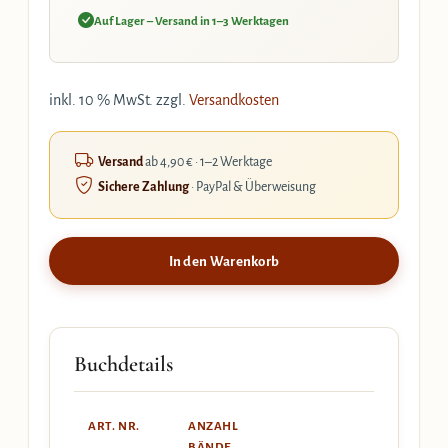
Auf Lager – Versand in 1–3 Werktagen
inkl. 10 % MwSt.
zzgl.
Versandkosten
Versand
ab 4,90 € · 1–2 Werktage
Sichere Zahlung
· PayPal & Überweisung
In den Warenkorb
Buchdetails
ART. NR.
ANZAHL
BÄNDE