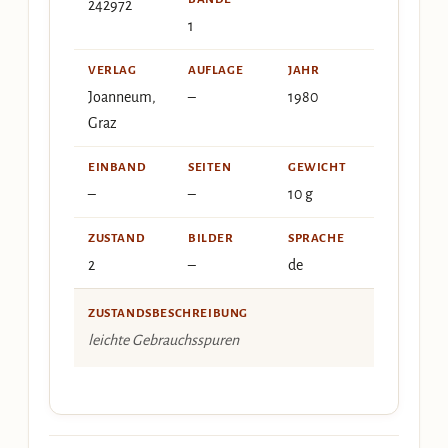
242972
1
VERLAG
AUFLAGE
JAHR
Joanneum,
–
1980
Graz
EINBAND
SEITEN
GEWICHT
–
–
10 g
ZUSTAND
BILDER
SPRACHE
2
–
de
ZUSTANDSBESCHREIBUNG
leichte Gebrauchsspuren