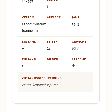
242997
1
VERLAG
AUFLAGE
JAHR
Landesmuseum
–
1983
Joanneum
EINBAND
SEITEN
GEWICHT
–
28
60 g
ZUSTAND
BILDER
SPRACHE
1
–
de
ZUSTANDSBESCHREIBUNG
kaum Gebrauchsspuren