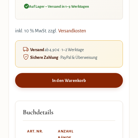
Auf Lager – Versand in 1–3 Werktagen
inkl. 10 % MwSt.
zzgl.
Versandkosten
Versand
ab 4,90 € · 1–2 Werktage
Sichere Zahlung
· PayPal & Überweisung
In den Warenkorb
Buchdetails
ART. NR.
ANZAHL
BÄNDE