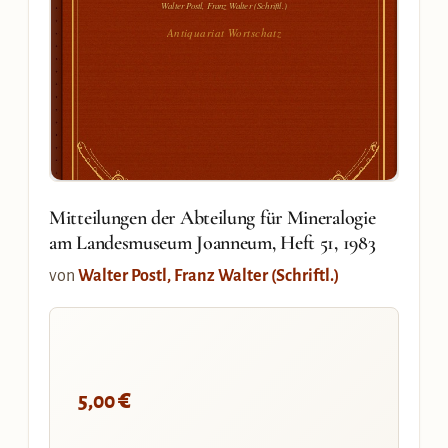
Walter Postl, Franz Walter (Schriftl.)
Antiquariat Wortschatz
Mitteilungen der Abteilung für Mineralogie
am Landesmuseum Joanneum, Heft 51, 1983
von
Walter Postl, Franz Walter (Schriftl.)
€
5,00