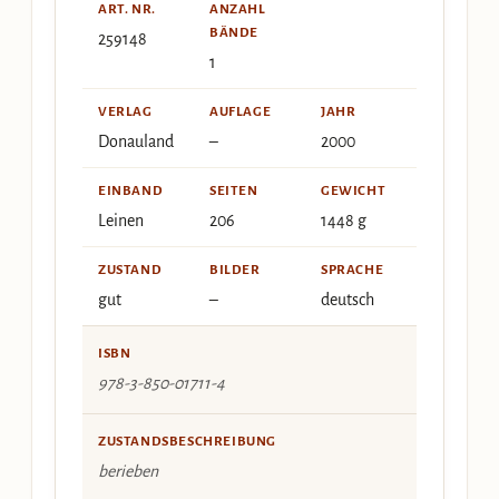
ART. NR.
ANZAHL
BÄNDE
259148
1
VERLAG
AUFLAGE
JAHR
Donauland
–
2000
EINBAND
SEITEN
GEWICHT
Leinen
206
1448 g
ZUSTAND
BILDER
SPRACHE
gut
–
deutsch
ISBN
978-3-850-01711-4
ZUSTANDSBESCHREIBUNG
berieben