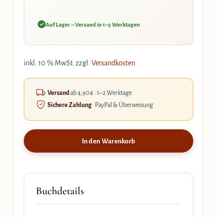
Auf Lager – Versand in 1–3 Werktagen
inkl. 10 % MwSt.
zzgl.
Versandkosten
Versand
ab 4,90 € · 1–2 Werktage
Sichere Zahlung
· PayPal & Überweisung
In den Warenkorb
Buchdetails