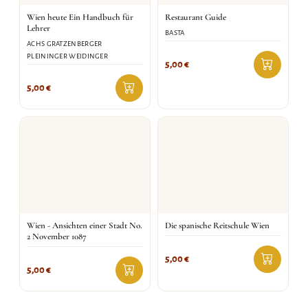
Wien heute Ein Handbuch für
Restaurant Guide
Lehrer
BASTA
ACHS GRATZENBERGER
PLEININGER WEIDINGER
5,00
€
5,00
€
Wien - Ansichten einer Stadt No.
Die spanische Reitschule Wien
2 November 1087
5,00
€
5,00
€