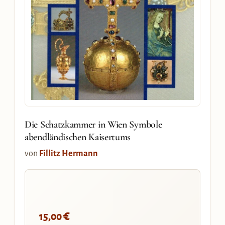
Die Schatzkammer in Wien Symbole
abendländischen Kaisertums
von
Fillitz Hermann
€
15,00