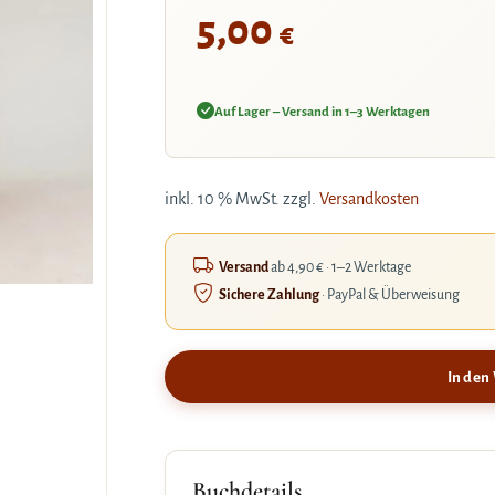
5,00
€
Auf Lager – Versand in 1–3 Werktagen
inkl. 10 % MwSt.
zzgl.
Versandkosten
Versand
ab 4,90 € · 1–2 Werktage
Sichere Zahlung
· PayPal & Überweisung
In den
Buchdetails