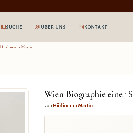
SUCHE
ÜBER UNS
KONTAKT
Hürlimann Martin
Wien Biographie einer S
von
Hürlimann Martin