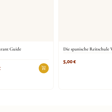
urant Guide
Die spanische Reitschule
5,00
€
€