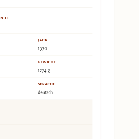
ÄNDE
JAHR
1970
GEWICHT
1274 g
SPRACHE
deutsch