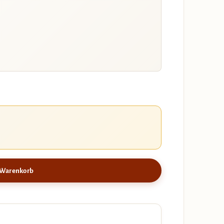
 Warenkorb