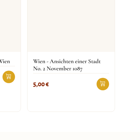
 Wien
Wien - Ansichten einer Stadt
No. 2 November 1087
5,00
€