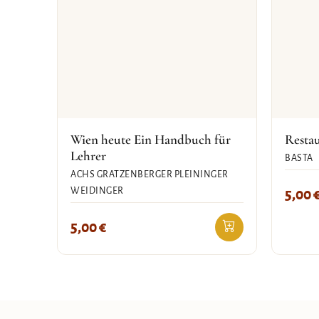
Wien heute Ein Handbuch für
Resta
Lehrer
BASTA
ACHS GRATZENBERGER PLEININGER
WEIDINGER
5,00
5,00
€