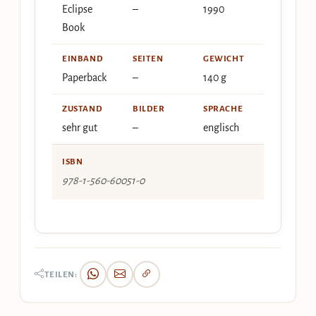
Eclipse
–
1990
Book
EINBAND
SEITEN
GEWICHT
Paperback
–
140 g
ZUSTAND
BILDER
SPRACHE
sehr gut
–
englisch
ISBN
978-1-560-60051-0
TEILEN: