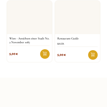
Wien - Ansichten einer Stadt No.
Restaurant Guide
2 November 1087
BASTA
5,00
€
5,00
€