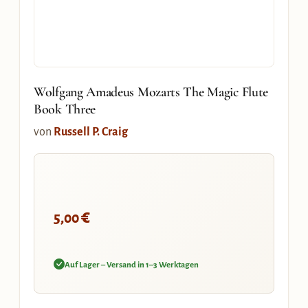
Wolfgang Amadeus Mozarts The Magic Flute
Book Three
von
Russell P. Craig
€
5,00
Auf Lager – Versand in 1–3 Werktagen