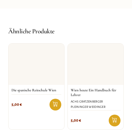
Ähnliche Produkte
Die spanische Reitschule Wien
Wien heute Ein Handbuch für
Lehrer
ACHS GRATZENBERGER
5,00
€
PLEININGER WEIDINGER
5,00
€