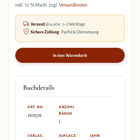
inkl. 10 % MwSt.
zzgl.
Versandkosten
Versand
ab 4,90 € · 1–2 Werktage
Sichere Zahlung
· PayPal & Überweisung
In den Warenkorb
Buchdetails
ART. NR.
ANZAHL
BÄNDE
260576
1
VERLAG
AUFLAGE
JAHR