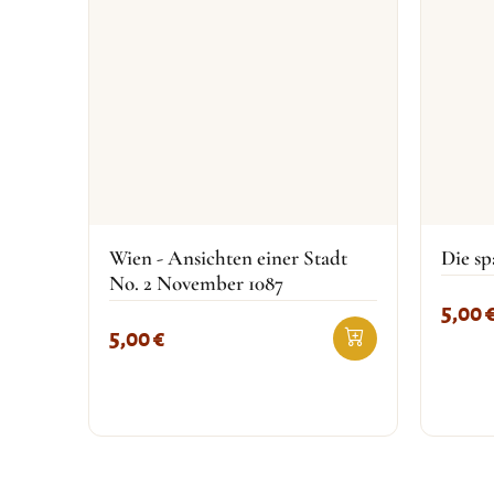
Wien - Ansichten einer Stadt
Die sp
No. 2 November 1087
5,00
5,00
€