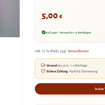
5,00
€
Auf Lager – Versand in 1–3 Werktagen
inkl. 10 % MwSt.
zzgl.
Versandkosten
Versand
ab 4,90 € · 1–2 Werktage
Sichere Zahlung
· PayPal & Überweisung
In den