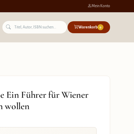
Mein Konto
Warenkorb
0
e Ein Führer für Wiener
n wollen