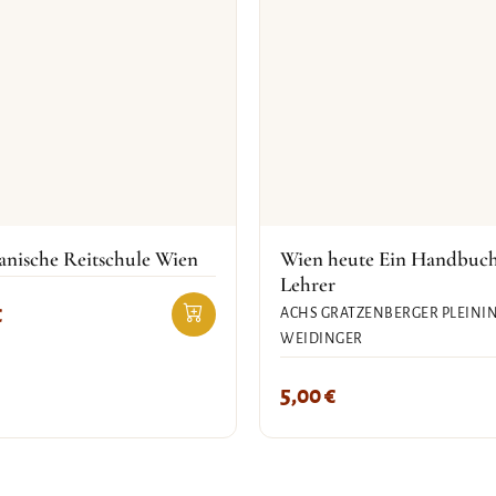
anische Reitschule Wien
Wien heute Ein Handbuch
Lehrer
€
ACHS GRATZENBERGER PLEINI
WEIDINGER
5,00
€