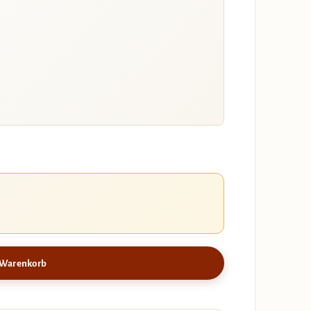
 Warenkorb