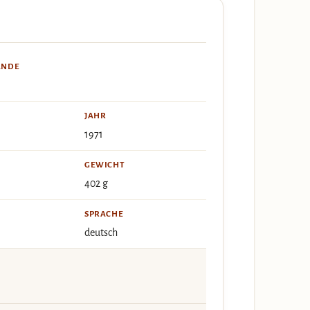
ÄNDE
JAHR
1971
GEWICHT
402 g
SPRACHE
deutsch