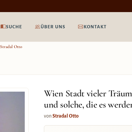
SUCHE
ÜBER UNS
KONTAKT
Stradal Otto
Wien Stadt vieler Träum
und solche, die es werde
von
Stradal Otto