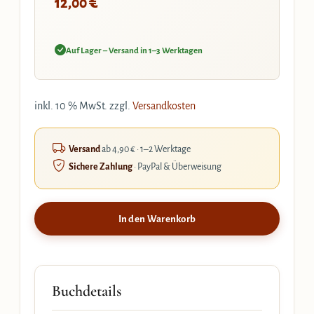
€
12,00
Auf Lager – Versand in 1–3 Werktagen
inkl. 10 % MwSt.
zzgl.
Versandkosten
Versand
ab 4,90 € · 1–2 Werktage
Sichere Zahlung
· PayPal & Überweisung
In den Warenkorb
Buchdetails