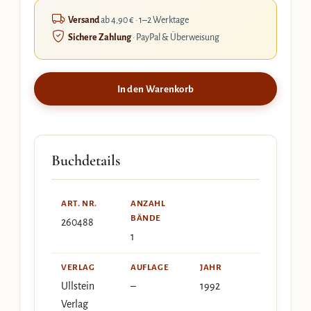
Versand
ab 4,90 € · 1–2 Werktage
Sichere Zahlung
· PayPal & Überweisung
In den Warenkorb
Buchdetails
ART. NR.
ANZAHL
BÄNDE
260488
1
VERLAG
AUFLAGE
JAHR
Ullstein
–
1992
Verlag