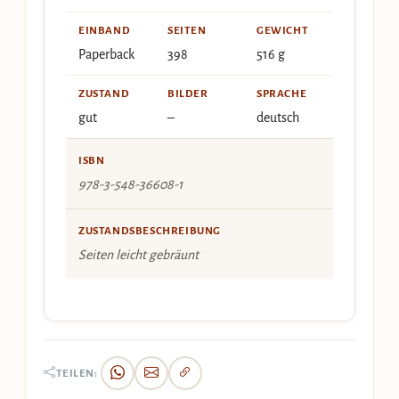
EINBAND
SEITEN
GEWICHT
Paperback
398
516 g
ZUSTAND
BILDER
SPRACHE
gut
–
deutsch
ISBN
978-3-548-36608-1
ZUSTANDSBESCHREIBUNG
Seiten leicht gebräunt
TEILEN: