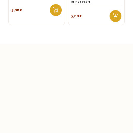
PLICKA KAREL
5,00
€
5,00
€