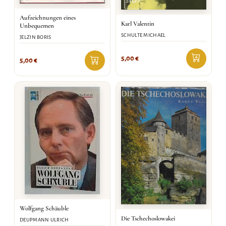
Aufzeichnungen eines
Karl Valentin
Unbequemen
SCHULTE MICHAEL
JELZIN BORIS
5,00
€
5,00
€
Wolfgang Schäuble
Die Tschechoslowakei
DEUPMANN ULRICH