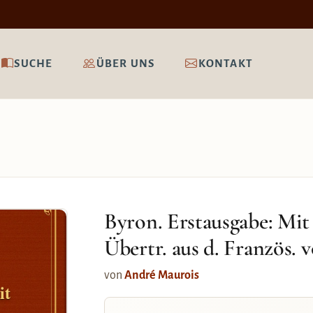
SUCHE
ÜBER UNS
KONTAKT
Byron. Erstausgabe: Mit 
Übertr. aus d. Französ. 
von
André Maurois
it
.