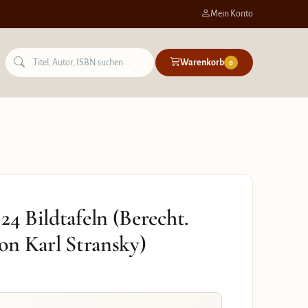
Mein Konto
Warenkorb
0
24 Bildtafeln (Berecht.
von Karl Stransky)