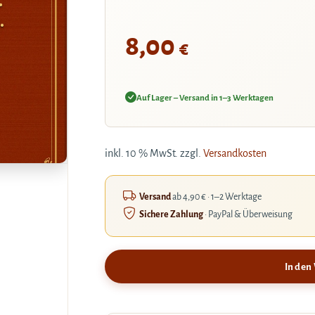
.
8,00
€
Auf Lager – Versand in 1–3 Werktagen
inkl. 10 % MwSt.
zzgl.
Versandkosten
Versand
ab 4,90 € · 1–2 Werktage
Sichere Zahlung
· PayPal & Überweisung
In den