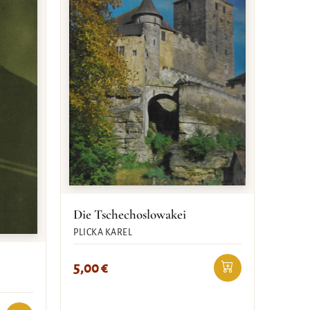
Die Tschechoslowakei
PLICKA KAREL
5,00
€