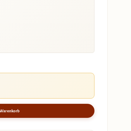
 Warenkorb