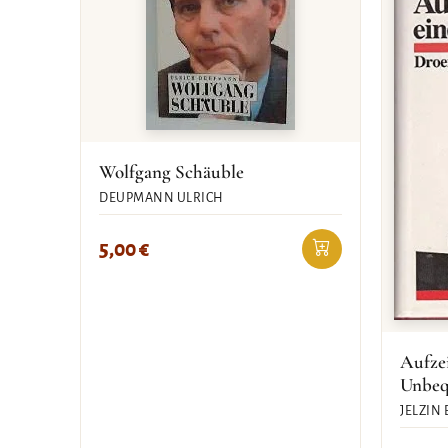
Wolfgang Schäuble
DEUPMANN ULRICH
5,00
€
Aufze
Unbe
JELZIN 