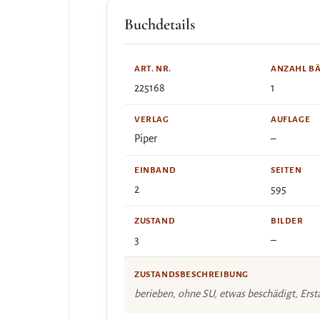
Buchdetails
ART. NR.
ANZAHL B
225168
1
VERLAG
AUFLAGE
Piper
–
EINBAND
SEITEN
2
595
ZUSTAND
BILDER
3
–
ZUSTANDSBESCHREIBUNG
berieben, ohne SU, etwas beschädigt, Ersta