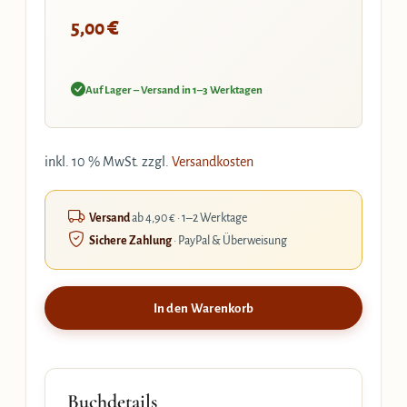
€
5,00
Auf Lager – Versand in 1–3 Werktagen
inkl. 10 % MwSt.
zzgl.
Versandkosten
Versand
ab 4,90 € · 1–2 Werktage
Sichere Zahlung
· PayPal & Überweisung
In den Warenkorb
Buchdetails