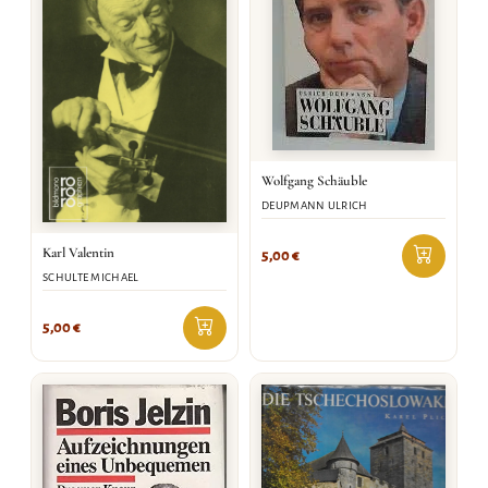
Wolfgang Schäuble
DEUPMANN ULRICH
Karl Valentin
5,00
€
SCHULTE MICHAEL
5,00
€