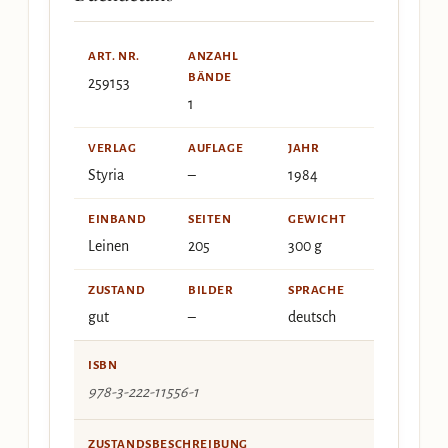
ART. NR.
ANZAHL
BÄNDE
259153
1
VERLAG
AUFLAGE
JAHR
Styria
–
1984
EINBAND
SEITEN
GEWICHT
Leinen
205
300 g
ZUSTAND
BILDER
SPRACHE
gut
–
deutsch
ISBN
978-3-222-11556-1
ZUSTANDSBESCHREIBUNG