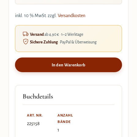
inkl. 10 % MwSt.
zzgl.
Versandkosten
Versand
ab 4,90 € · 1–2 Werktage
Sichere Zahlung
· PayPal & Überweisung
In den Warenkorb
Buchdetails
ART. NR.
ANZAHL
BÄNDE
225158
1