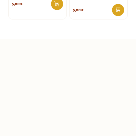
5,00
€
5,00
€