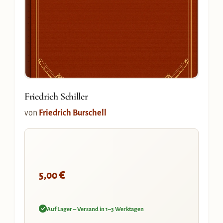
Friedrich Schiller
von
Friedrich Burschell
€
5,00
Auf Lager – Versand in 1–3 Werktagen