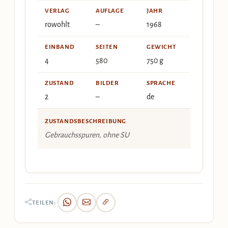
VERLAG
AUFLAGE
JAHR
rowohlt
–
1968
EINBAND
SEITEN
GEWICHT
4
580
750 g
ZUSTAND
BILDER
SPRACHE
2
–
de
ZUSTANDSBESCHREIBUNG
Gebrauchsspuren, ohne SU
TEILEN: