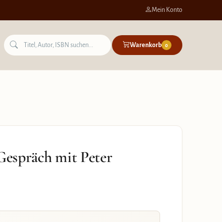
Mein Konto
Warenkorb
0
 Gespräch mit Peter