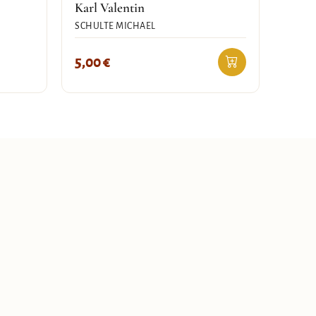
Karl Valentin
SCHULTE MICHAEL
5,00
€