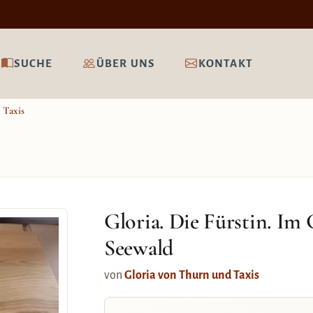
SUCHE
ÜBER UNS
KONTAKT
 Taxis
Gloria. Die Fürstin. Im
Seewald
von
Gloria von Thurn und Taxis