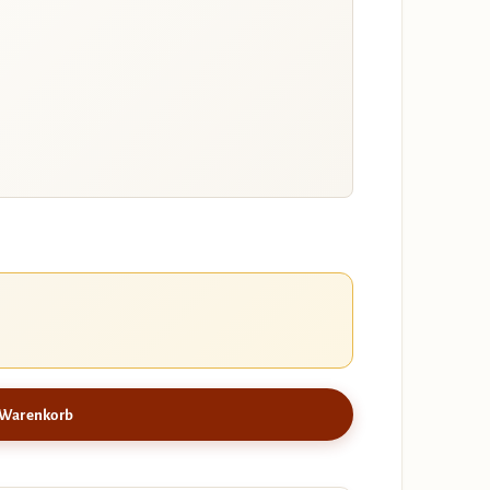
 Warenkorb