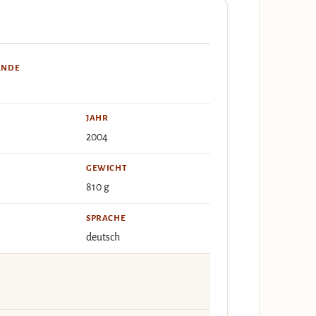
ÄNDE
JAHR
2004
GEWICHT
810 g
SPRACHE
deutsch