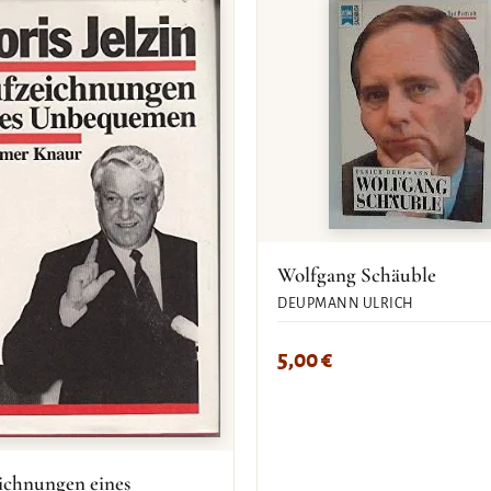
Wolfgang Schäuble
DEUPMANN ULRICH
5,00
€
ichnungen eines