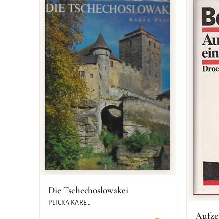
Die Tschechoslowakei
PLICKA KAREL
Aufze