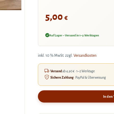
5,00
€
Auf Lager – Versand in 1–3 Werktagen
inkl. 10 % MwSt.
zzgl.
Versandkosten
Versand
ab 4,90 € · 1–2 Werktage
Sichere Zahlung
· PayPal & Überweisung
In den