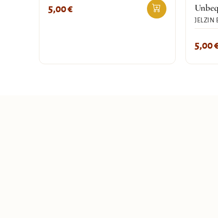
Unbe
5,00
€
JELZIN 
5,00