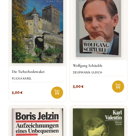
Wolfgang Schäuble
Die Tschechoslowakei
DEUPMANN ULRICH
PLICKA KAREL
5,00
€
5,00
€