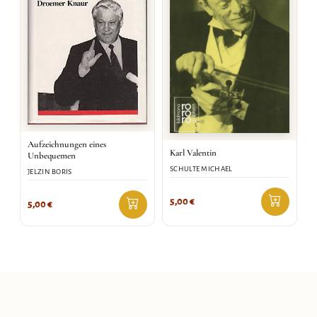
Aufzeichnungen eines
Karl Valentin
Unbequemen
SCHULTE MICHAEL
JELZIN BORIS
5,00
€
5,00
€