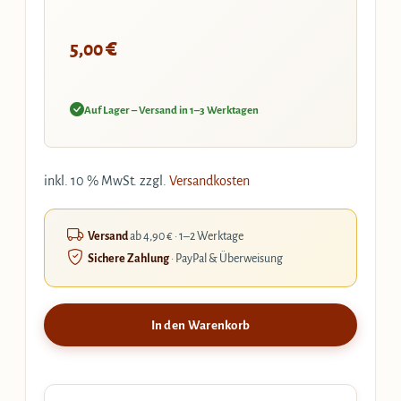
€
5,00
Auf Lager – Versand in 1–3 Werktagen
inkl. 10 % MwSt.
zzgl.
Versandkosten
Versand
ab 4,90 € · 1–2 Werktage
Sichere Zahlung
· PayPal & Überweisung
In den Warenkorb