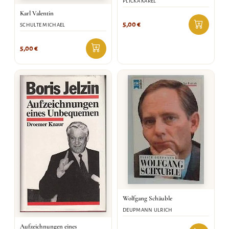
PLICKA KAREL
Karl Valentin
5,00
€
SCHULTE MICHAEL
5,00
€
Wolfgang Schäuble
DEUPMANN ULRICH
Aufzeichnungen eines