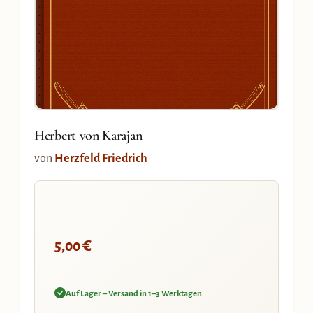
Herbert von Karajan
von
Herzfeld Friedrich
€
5,00
Auf Lager – Versand in 1–3 Werktagen