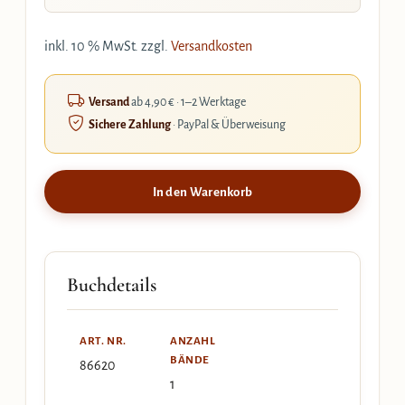
inkl. 10 % MwSt.
zzgl.
Versandkosten
Versand
ab 4,90 € · 1–2 Werktage
Sichere Zahlung
· PayPal & Überweisung
In den Warenkorb
Buchdetails
ART. NR.
ANZAHL
BÄNDE
86620
1