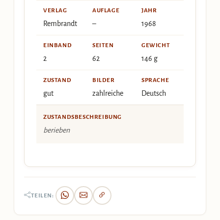
VERLAG
AUFLAGE
JAHR
Rembrandt
–
1968
EINBAND
SEITEN
GEWICHT
2
62
146 g
ZUSTAND
BILDER
SPRACHE
gut
zahlreiche
Deutsch
ZUSTANDSBESCHREIBUNG
berieben
TEILEN: