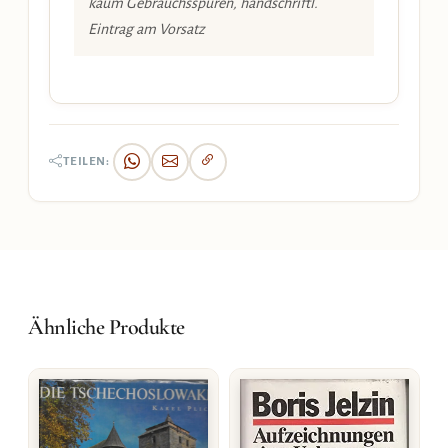
kaum Gebrauchsspuren, handschriftl.
Eintrag am Vorsatz
TEILEN:
Ähnliche Produkte