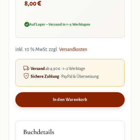
€
8,00
Auf Lager – Versand in 1–3 Werktagen
inkl. 10 % MwSt.
zzgl.
Versandkosten
Versand
ab 4,90 € · 1–2 Werktage
Sichere Zahlung
· PayPal & Überweisung
In den Warenkorb
Buchdetails