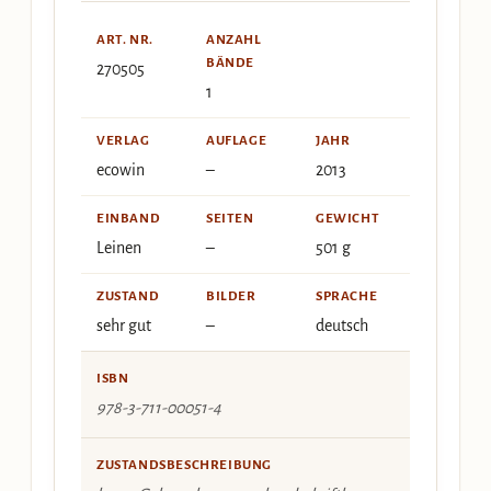
ART. NR.
ANZAHL
BÄNDE
270505
1
VERLAG
AUFLAGE
JAHR
ecowin
–
2013
EINBAND
SEITEN
GEWICHT
Leinen
–
501 g
ZUSTAND
BILDER
SPRACHE
sehr gut
–
deutsch
ISBN
978-3-711-00051-4
ZUSTANDSBESCHREIBUNG