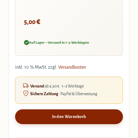
€
5,00
Auf Lager – Versand in 1–3 Werktagen
inkl. 10 % MwSt.
zzgl.
Versandkosten
Versand
ab 4,90 € · 1–2 Werktage
Sichere Zahlung
· PayPal & Überweisung
In den Warenkorb