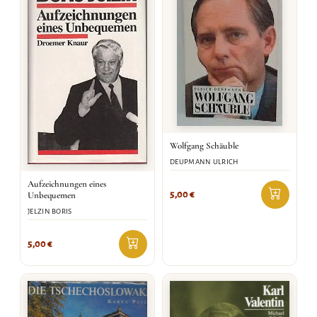
Wolfgang Schäuble
DEUPMANN ULRICH
Aufzeichnungen eines
5,00
€
Unbequemen
JELZIN BORIS
5,00
€