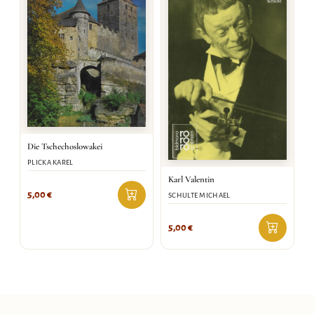
Die Tschechoslowakei
PLICKA KAREL
Karl Valentin
5,00
€
SCHULTE MICHAEL
5,00
€