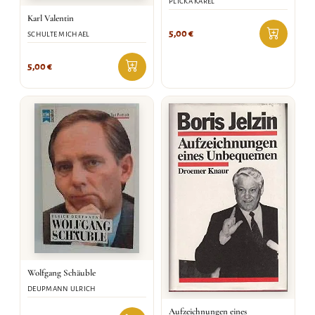
PLICKA KAREL
Karl Valentin
5,00
€
SCHULTE MICHAEL
5,00
€
Wolfgang Schäuble
DEUPMANN ULRICH
Aufzeichnungen eines