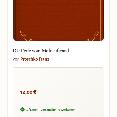
Die Perle vom Moldauftrand
von
Proschko Franz
€
12,00
Auf Lager – Versand in 1–3 Werktagen