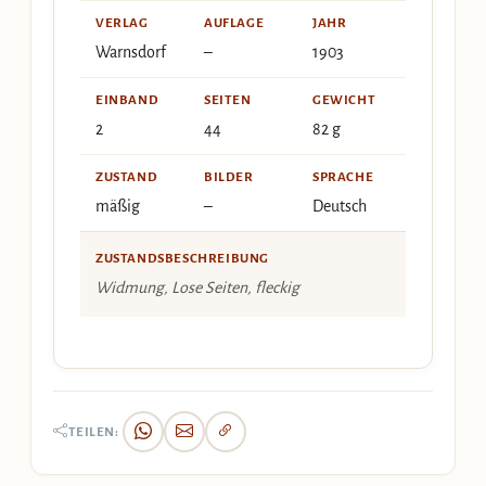
VERLAG
AUFLAGE
JAHR
Warnsdorf
–
1903
EINBAND
SEITEN
GEWICHT
2
44
82 g
ZUSTAND
BILDER
SPRACHE
mäßig
–
Deutsch
ZUSTANDSBESCHREIBUNG
Widmung, Lose Seiten, fleckig
TEILEN: