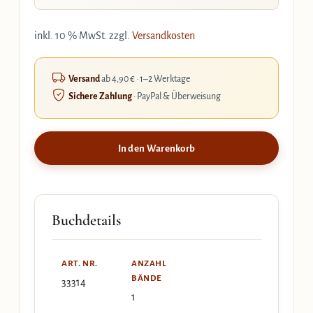
inkl. 10 % MwSt.
zzgl.
Versandkosten
Versand
ab 4,90 € · 1–2 Werktage
Sichere Zahlung
· PayPal & Überweisung
In den Warenkorb
Buchdetails
ART. NR.
ANZAHL
BÄNDE
33314
1