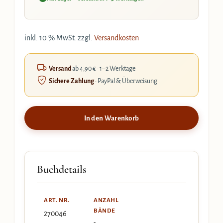
inkl. 10 % MwSt.
zzgl.
Versandkosten
Versand
ab 4,90 € · 1–2 Werktage
Sichere Zahlung
· PayPal & Überweisung
In den Warenkorb
Buchdetails
ART. NR.
ANZAHL
BÄNDE
270046