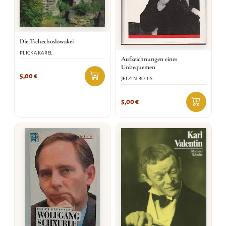
Die Tschechoslowakei
PLICKA KAREL
Aufzeichnungen eines
Unbequemen
5,00
€
JELZIN BORIS
5,00
€