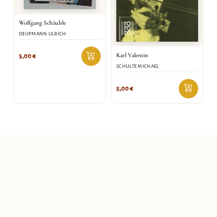
Wolfgang Schäuble
DEUPMANN ULRICH
Karl Valentin
5,00
€
SCHULTE MICHAEL
5,00
€