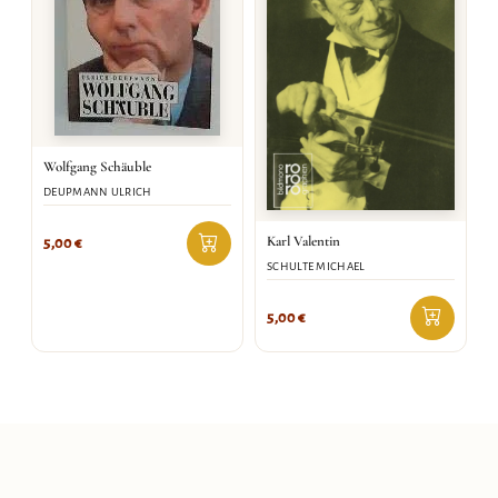
Wolfgang Schäuble
DEUPMANN ULRICH
Karl Valentin
5,00
€
SCHULTE MICHAEL
5,00
€