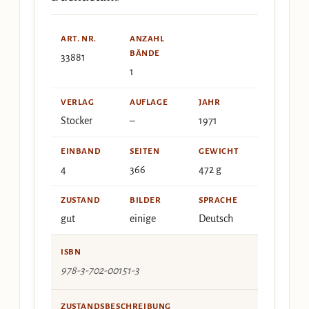
ART. NR.
ANZAHL
BÄNDE
33881
1
VERLAG
AUFLAGE
JAHR
Stocker
–
1971
EINBAND
SEITEN
GEWICHT
4
366
472 g
ZUSTAND
BILDER
SPRACHE
gut
einige
Deutsch
ISBN
978-3-702-00151-3
ZUSTANDSBESCHREIBUNG