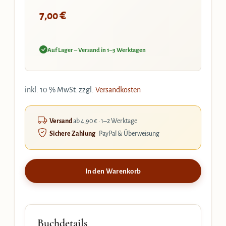
€
7,00
Auf Lager – Versand in 1–3 Werktagen
inkl. 10 % MwSt.
zzgl.
Versandkosten
Versand
ab 4,90 € · 1–2 Werktage
Sichere Zahlung
· PayPal & Überweisung
In den Warenkorb
Buchdetails