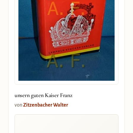
unsern guten Kaiser Franz
von
Zitzenbacher Walter