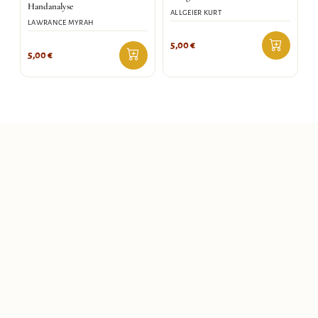
Handanalyse
ALLGEIER KURT
LAWRANCE MYRAH
5,00
€
5,00
€