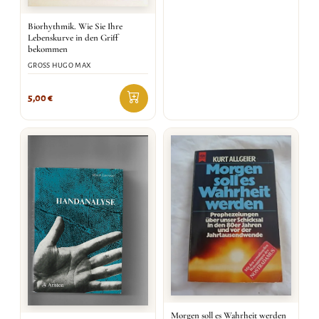
Biorhythmik. Wie Sie Ihre
Lebenskurve in den Griff
bekommen
GROSS HUGO MAX
5,00
€
Morgen soll es Wahrheit werden