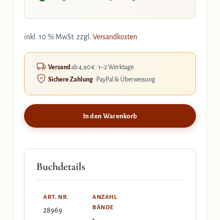
inkl. 10 % MwSt.
zzgl.
Versandkosten
Versand
ab 4,90 € · 1–2 Werktage
Sichere Zahlung
· PayPal & Überweisung
In den Warenkorb
Buchdetails
ART. NR.
ANZAHL
BÄNDE
28969