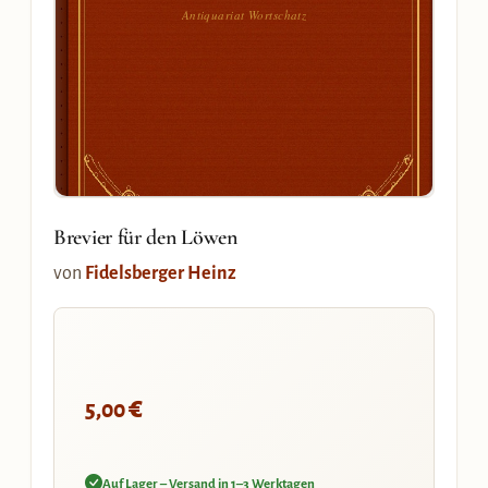
Antiquariat Wortschatz
Brevier für den Löwen
von
Fidelsberger Heinz
€
5,00
Auf Lager – Versand in 1–3 Werktagen