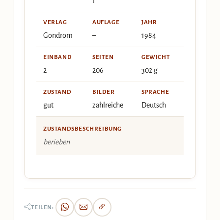
1
VERLAG
AUFLAGE
JAHR
Gondrom
–
1984
EINBAND
SEITEN
GEWICHT
2
206
302 g
ZUSTAND
BILDER
SPRACHE
gut
zahlreiche
Deutsch
ZUSTANDSBESCHREIBUNG
berieben
TEILEN: