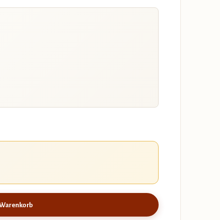
 Warenkorb