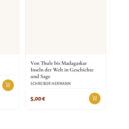
Von Thule bis Madagaskar
Inseln der Welt in Geschichte
und Sage
SCHREIBER HERMANN
5,00
€