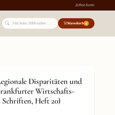
Mein Konto
Warenkorb
0
egionale Disparitäten und
rankfurter Wirtschafts-
Schriften, Heft 20)