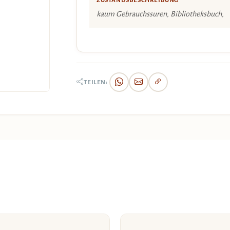
ZUSTANDSBESCHREIBUNG
kaum Gebrauchssuren, Bibliotheksbuch,
TEILEN: