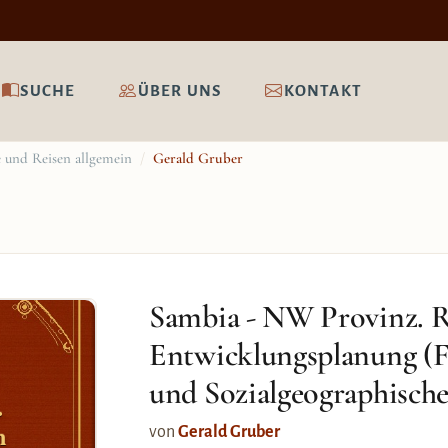
SUCHE
ÜBER UNS
KONTAKT
 und Reisen allgemein
/
Gerald Gruber
Sambia - NW Provinz. R
Entwicklungsplanung (F
und Sozialgeographische 
.
n
von
Gerald Gruber