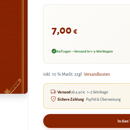
7,00
€
Auf Lager – Versand in 1–3 Werktagen
inkl. 10 % MwSt.
zzgl.
Versandkosten
Versand
ab 4,90 € · 1–2 Werktage
Sichere Zahlung
· PayPal & Überweisung
In den