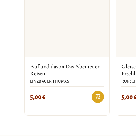
Auf und davon Das Abenteuer
Gletsc
Reisen
Erschl
LINZBAUER THOMAS
RUKSCH
5,00
€
5,00