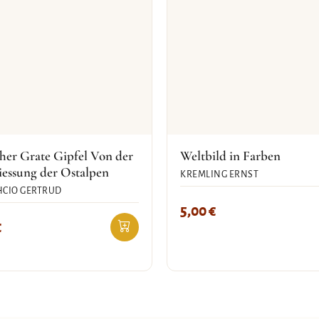
her Grate Gipfel Von der
Weltbild in Farben
iessung der Ostalpen
KREMLING ERNST
CIO GERTRUD
5,00
€
€