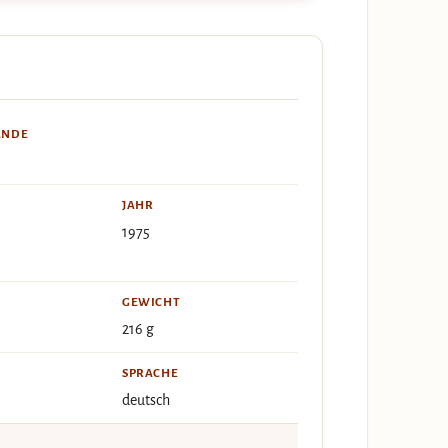
ÄNDE
JAHR
1975
GEWICHT
216 g
SPRACHE
deutsch