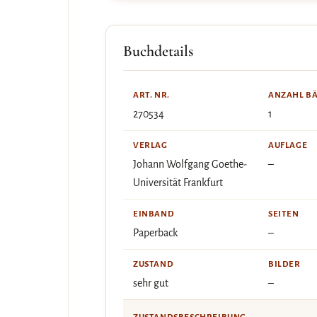
Buchdetails
ART. NR.
ANZAHL B
270534
1
VERLAG
AUFLAGE
Johann Wolfgang Goethe-
–
Universität Frankfurt
EINBAND
SEITEN
Paperback
–
ZUSTAND
BILDER
sehr gut
–