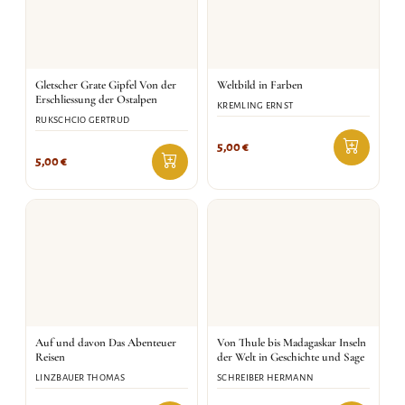
Gletscher Grate Gipfel Von der
Weltbild in Farben
Erschliessung der Ostalpen
KREMLING ERNST
RUKSCHCIO GERTRUD
5,00
€
5,00
€
Auf und davon Das Abenteuer
Von Thule bis Madagaskar Inseln
Reisen
der Welt in Geschichte und Sage
LINZBAUER THOMAS
SCHREIBER HERMANN