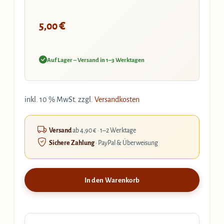
€
5,00
Auf Lager – Versand in 1–3 Werktagen
inkl. 10 % MwSt.
zzgl.
Versandkosten
Versand
ab 4,90 € · 1–2 Werktage
Sichere Zahlung
· PayPal & Überweisung
In den Warenkorb