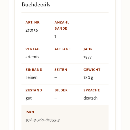
Buchdetails
ART. NR.
ANZAHL
BÄNDE
270136
1
VERLAG
AUFLAGE
JAHR
artemis
–
1977
EINBAND
SEITEN
GEWICHT
Leinen
–
180 g
ZUSTAND
BILDER
SPRACHE
gut
–
deutsch
ISBN
978-3-760-80755-3