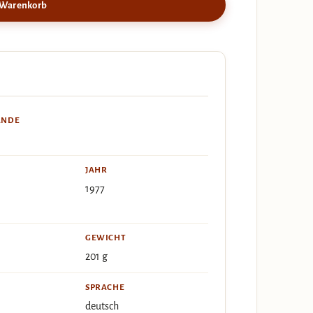
 Warenkorb
ÄNDE
JAHR
1977
GEWICHT
201 g
SPRACHE
deutsch