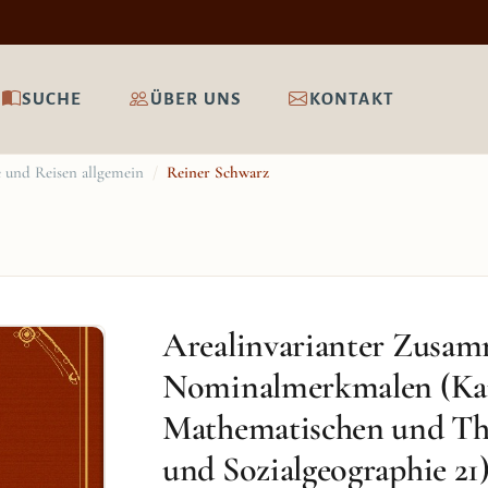
SUCHE
ÜBER UNS
KONTAKT
 und Reisen allgemein
/
Reiner Schwarz
Arealinvarianter Zusa
Nominalmerkmalen (Kar
Mathematischen und The
und Sozialgeographie 21