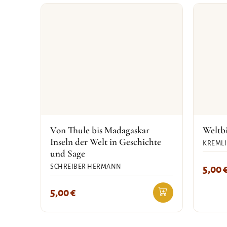
Von Thule bis Madagaskar
Weltbi
Inseln der Welt in Geschichte
KREMLI
und Sage
SCHREIBER HERMANN
5,00
5,00
€