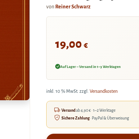
von
Reiner Schwarz
19,00
€
Auf Lager – Versand in 1–3 Werktagen
inkl. 10 % MwSt.
zzgl.
Versandkosten
Versand
ab 4,90 € · 1–2 Werktage
Sichere Zahlung
· PayPal & Überweisung