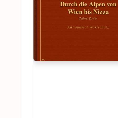
Durch die Alpen von
Wien bis Nizza
Seibert Dieter
Antiquariat Wortschatz