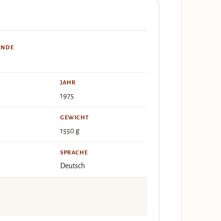
ÄNDE
JAHR
1975
GEWICHT
1550 g
SPRACHE
Deutsch