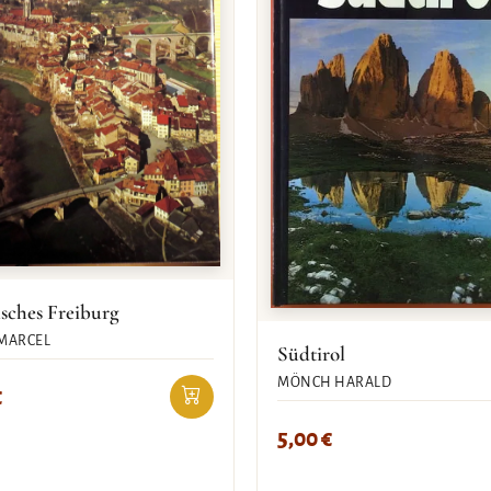
sches Freiburg
MARCEL
Südtirol
MÖNCH HARALD
€
5,00
€