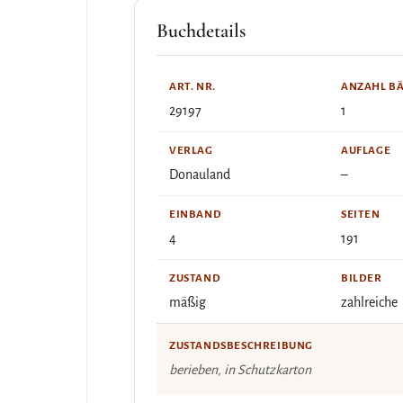
Buchdetails
ART. NR.
ANZAHL B
29197
1
VERLAG
AUFLAGE
Donauland
–
EINBAND
SEITEN
4
191
ZUSTAND
BILDER
mäßig
zahlreiche
ZUSTANDSBESCHREIBUNG
berieben, in Schutzkarton