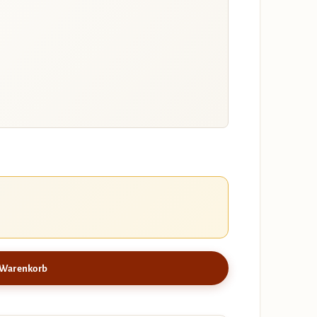
 Warenkorb