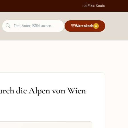
Mein Konto
Warenkorb
0
urch die Alpen von Wien