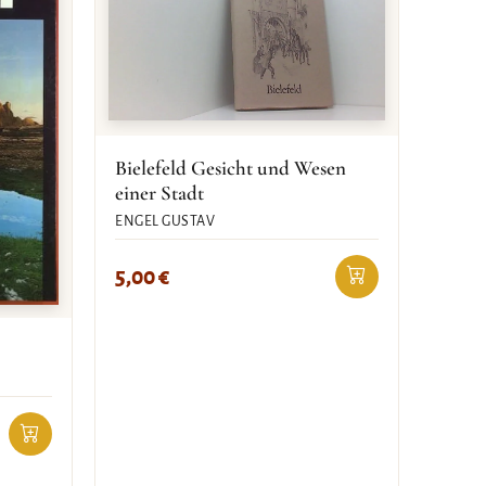
Bielefeld Gesicht und Wesen
einer Stadt
ENGEL GUSTAV
5,00
€