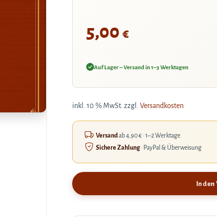
5,00
€
Auf Lager – Versand in 1–3 Werktagen
inkl. 10 % MwSt.
zzgl.
Versandkosten
Versand
ab 4,90 € · 1–2 Werktage
Sichere Zahlung
· PayPal & Überweisung
In den