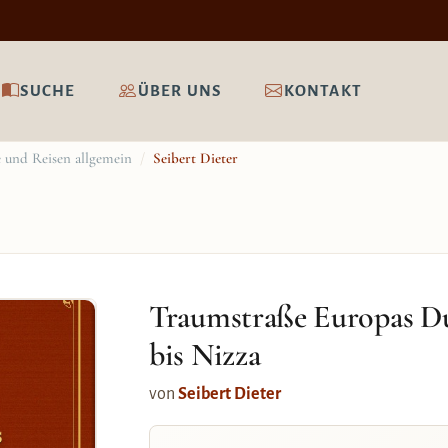
SUCHE
ÜBER UNS
KONTAKT
 und Reisen allgemein
/
Seibert Dieter
Traumstraße Europas D
bis Nizza
von
Seibert Dieter
s