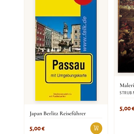
Maleri
STRUB 
5,00
Japan Berlitz Reiseführer
5,00
€