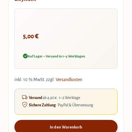
€
5,00
Auf Lager – Versand in 1–3 Werktagen
inkl. 10 % MwSt.
zzgl.
Versandkosten
Versand
ab 4,90 € · 1–2 Werktage
Sichere Zahlung
· PayPal & Überweisung
In den Warenkorb