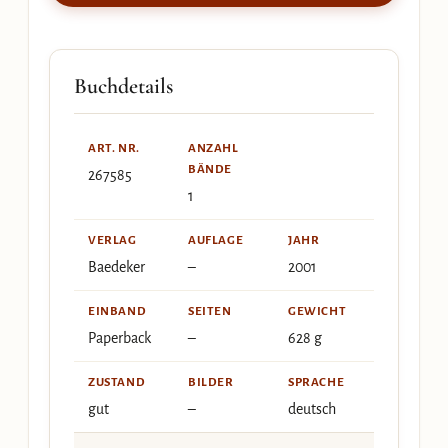
Buchdetails
ART. NR.
ANZAHL
BÄNDE
267585
1
VERLAG
AUFLAGE
JAHR
Baedeker
–
2001
EINBAND
SEITEN
GEWICHT
Paperback
–
628 g
ZUSTAND
BILDER
SPRACHE
gut
–
deutsch