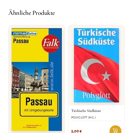
Ähnliche Produkte
Türkische Südküste
POLYGLOTT (HG.)
5,00
€