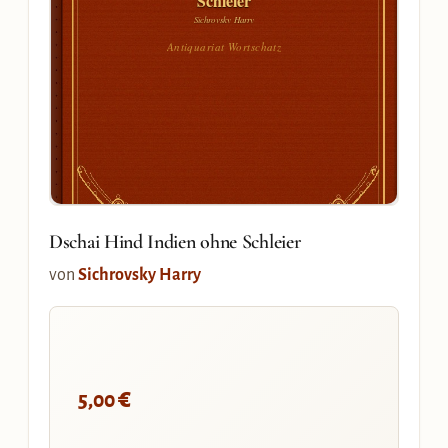
Schleier
Sichrovsky Harry
Antiquariat Wortschatz
Dschai Hind Indien ohne Schleier
von
Sichrovsky Harry
€
5,00