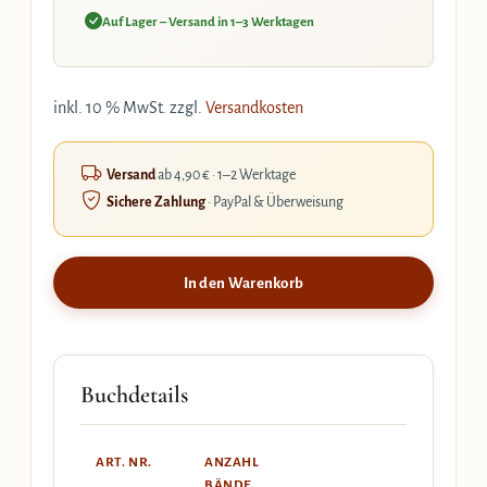
Auf Lager – Versand in 1–3 Werktagen
inkl. 10 % MwSt.
zzgl.
Versandkosten
Versand
ab 4,90 € · 1–2 Werktage
Sichere Zahlung
· PayPal & Überweisung
In den Warenkorb
Buchdetails
ART. NR.
ANZAHL
BÄNDE