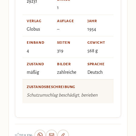
29231
1
VERLAG
AUFLAGE
JAHR
Globus
–
1954
EINBAND
SEITEN
GEWICHT
4
319
568 g
ZUSTAND
BILDER
SPRACHE
mäßig
zahlreiche
Deutsch
ZUSTANDSBESCHREIBUNG
Schutzumschlag beschädigt, berieben
TEILEN: