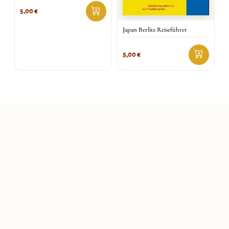
5,00
€
Japan Berlitz Reiseführer
5,00
€