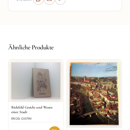
Ähnliche Produkte
Bielefeld Gesicht und Wesen
einer Stadt
ENGEL GUSTAV