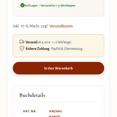
Auf Lager – Versand in 1–3 Werktagen
inkl. 10 % MwSt.
zzgl.
Versandkosten
Versand
ab 4,90 € · 1–2 Werktage
Sichere Zahlung
· PayPal & Überweisung
In den Warenkorb
Buchdetails
ART. NR.
ANZAHL
BÄNDE