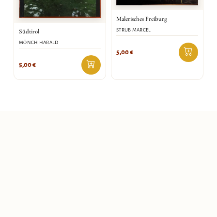
Malerisches Freiburg
STRUB MARCEL
Südtirol
MÖNCH HARALD
5,00
€
5,00
€