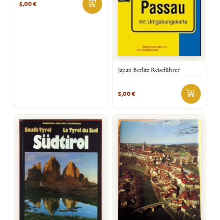
5,00
€
Japan Berlitz Reiseführer
5,00
€