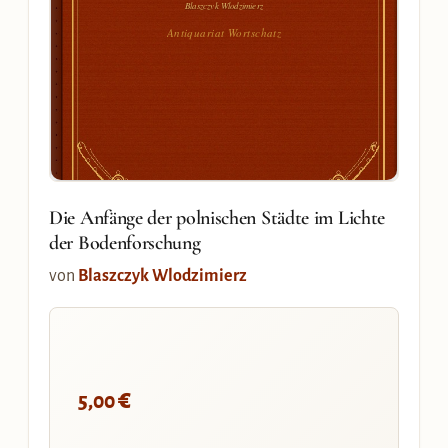
Blaszczyk Wlodzimierz
Antiquariat Wortschatz
Die Anfänge der polnischen Städte im Lichte
der Bodenforschung
von
Blaszczyk Wlodzimierz
€
5,00