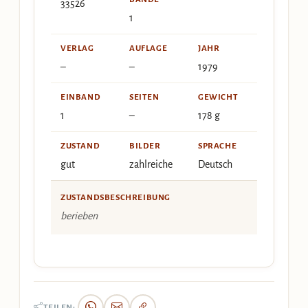
33526
1
VERLAG
AUFLAGE
JAHR
–
–
1979
EINBAND
SEITEN
GEWICHT
1
–
178 g
ZUSTAND
BILDER
SPRACHE
gut
zahlreiche
Deutsch
ZUSTANDSBESCHREIBUNG
berieben
TEILEN: