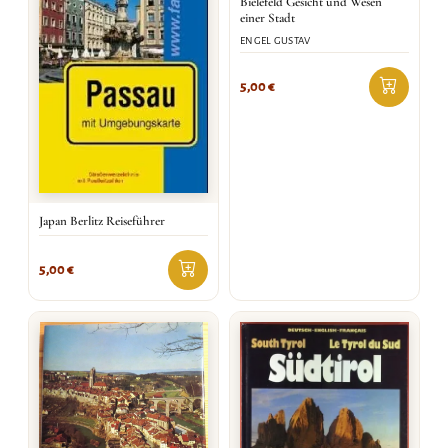
Bielefeld Gesicht und Wesen
einer Stadt
ENGEL GUSTAV
5,00
€
Japan Berlitz Reiseführer
5,00
€