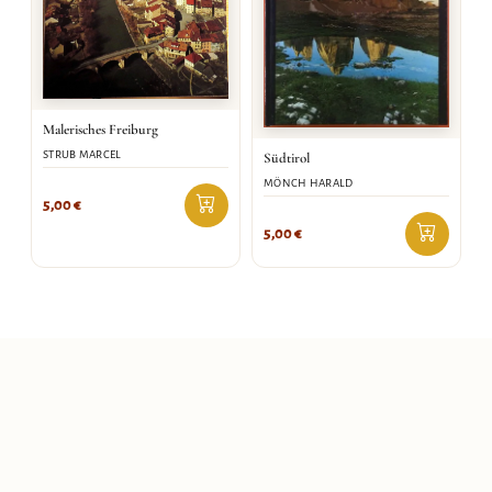
Malerisches Freiburg
STRUB MARCEL
Südtirol
MÖNCH HARALD
5,00
€
5,00
€