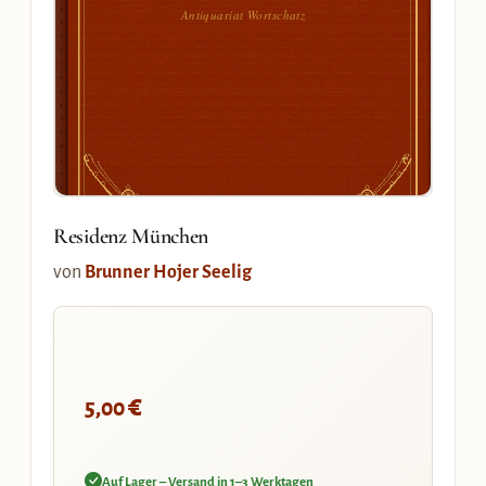
Antiquariat Wortschatz
Residenz München
von
Brunner Hojer Seelig
€
5,00
Auf Lager – Versand in 1–3 Werktagen