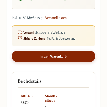
inkl. 10 % MwSt.
zzgl.
Versandkosten
Versand
ab 4,90 € · 1–2 Werktage
Sichere Zahlung
· PayPal & Überweisung
In den Warenkorb
Buchdetails
ART. NR.
ANZAHL
BÄNDE
33524