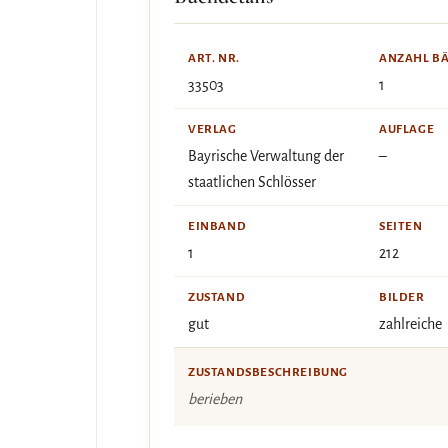
ART. NR.
ANZAHL B
33503
1
VERLAG
AUFLAGE
Bayrische Verwaltung der
–
staatlichen Schlösser
EINBAND
SEITEN
1
212
ZUSTAND
BILDER
gut
zahlreiche
ZUSTANDSBESCHREIBUNG
berieben