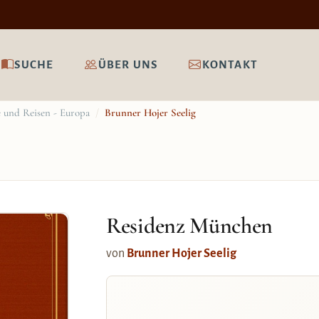
SUCHE
ÜBER UNS
KONTAKT
 und Reisen - Europa
/
Brunner Hojer Seelig
Residenz München
von
Brunner Hojer Seelig