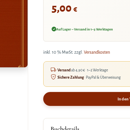
5,00
€
Auf Lager – Versand in 1–3 Werktagen
inkl. 10 % MwSt.
zzgl.
Versandkosten
Versand
ab 4,90 € · 1–2 Werktage
Sichere Zahlung
· PayPal & Überweisung
In den
Buchdetails