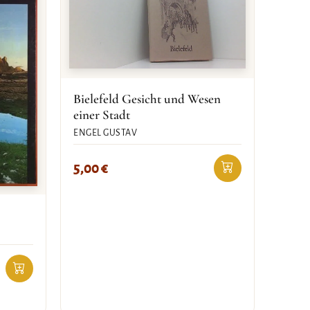
Bielefeld Gesicht und Wesen
einer Stadt
ENGEL GUSTAV
5,00
€