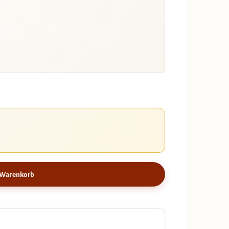
 Warenkorb