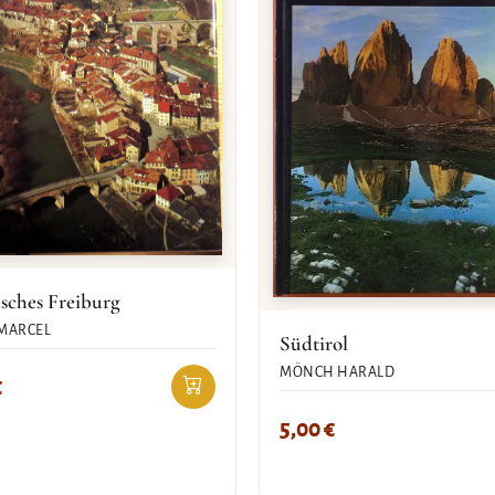
sches Freiburg
MARCEL
Südtirol
MÖNCH HARALD
€
5,00
€