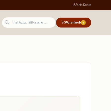
Mein Konto
Warenkorb
0