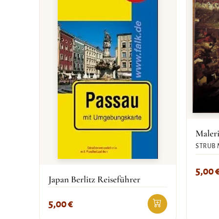
Maleri
STRUB 
5,00
Japan Berlitz Reiseführer
5,00
€