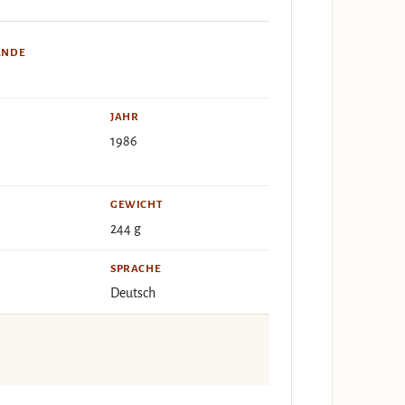
ÄNDE
JAHR
1986
GEWICHT
244 g
SPRACHE
Deutsch