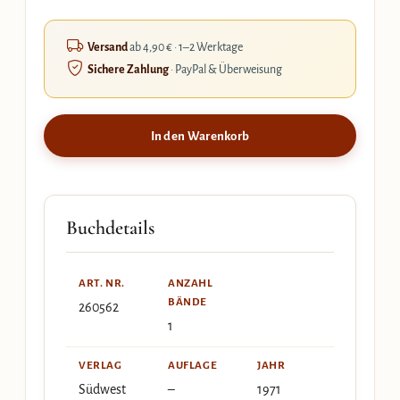
Versand
ab 4,90 € · 1–2 Werktage
Sichere Zahlung
· PayPal & Überweisung
In den Warenkorb
Buchdetails
ART. NR.
ANZAHL
BÄNDE
260562
1
VERLAG
AUFLAGE
JAHR
Südwest
–
1971