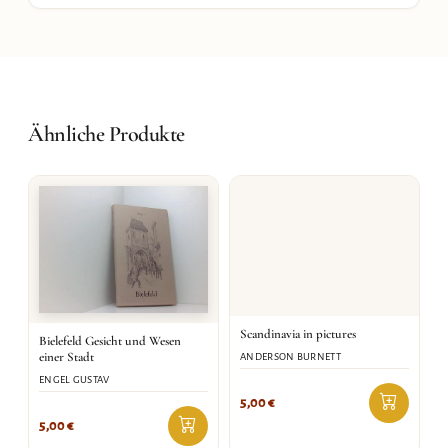
Ähnliche Produkte
Scandinavia in pictures
Bielefeld Gesicht und Wesen
einer Stadt
ANDERSON BURNETT
ENGEL GUSTAV
5,00
€
5,00
€