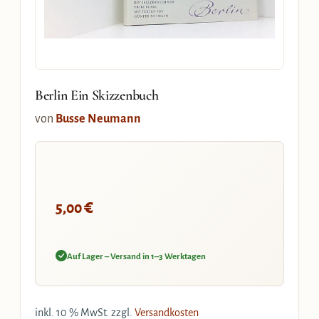
Berlin Ein Skizzenbuch
von
Busse Neumann
€
5,00
Auf Lager – Versand in 1–3 Werktagen
inkl. 10 % MwSt.
zzgl.
Versandkosten