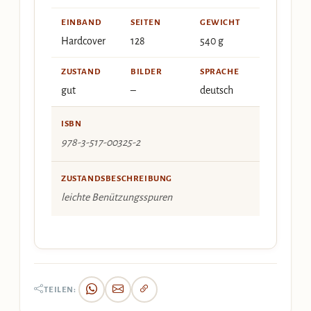
EINBAND
SEITEN
GEWICHT
Hardcover
128
540 g
ZUSTAND
BILDER
SPRACHE
gut
–
deutsch
ISBN
978-3-517-00325-2
ZUSTANDSBESCHREIBUNG
leichte Benützungsspuren
TEILEN: