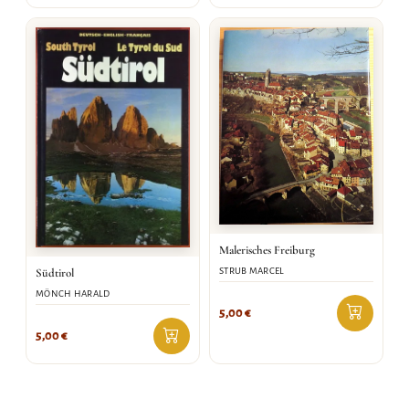
Malerisches Freiburg
STRUB MARCEL
Südtirol
MÖNCH HARALD
5,00
€
5,00
€