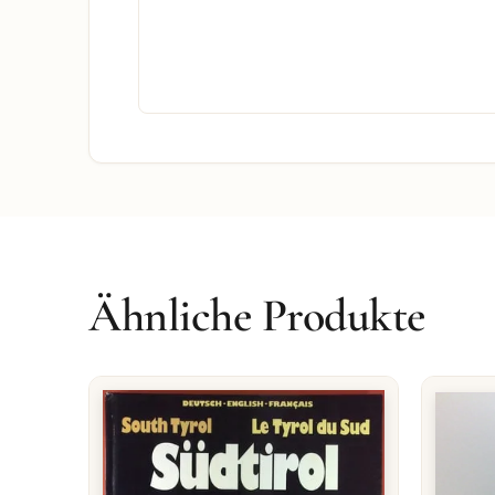
Ähnliche Produkte