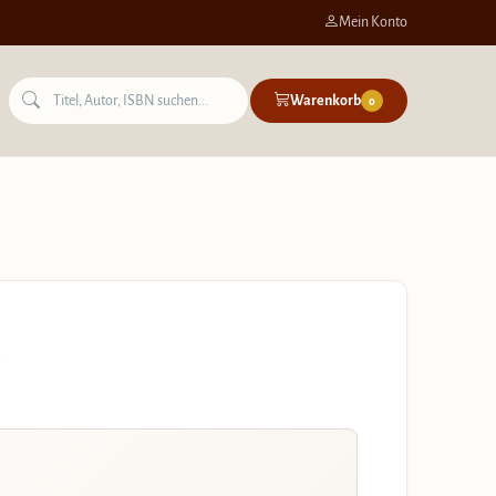
Mein Konto
Warenkorb
0
n