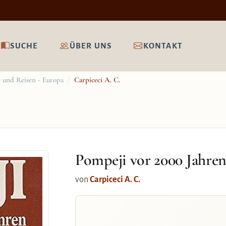
SUCHE
ÜBER UNS
KONTAKT
 und Reisen - Europa
/
Carpiceci A. C.
Pompeji vor 2000 Jahre
von
Carpiceci A. C.