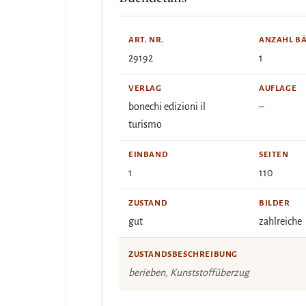
ART. NR.
ANZAHL B
29192
1
VERLAG
AUFLAGE
bonechi edizioni il
–
turismo
EINBAND
SEITEN
1
110
ZUSTAND
BILDER
gut
zahlreiche
ZUSTANDSBESCHREIBUNG
berieben, Kunststoffüberzug