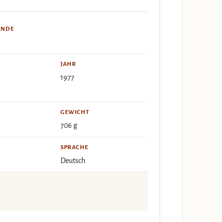
ÄNDE
JAHR
1977
GEWICHT
706 g
SPRACHE
Deutsch