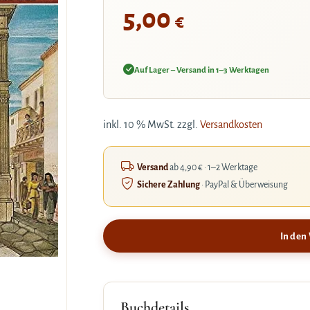
5,00
€
Auf Lager – Versand in 1–3 Werktagen
inkl. 10 % MwSt.
zzgl.
Versandkosten
Versand
ab 4,90 € · 1–2 Werktage
Sichere Zahlung
· PayPal & Überweisung
In den
Buchdetails