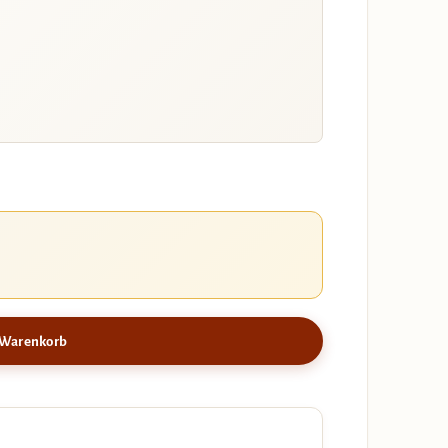
 Warenkorb