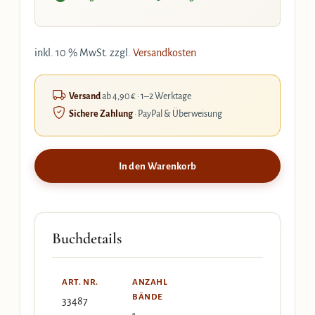
inkl. 10 % MwSt.
zzgl.
Versandkosten
Versand
ab 4,90 € · 1–2 Werktage
Sichere Zahlung
· PayPal & Überweisung
In den Warenkorb
Buchdetails
ART. NR.
ANZAHL
BÄNDE
33487