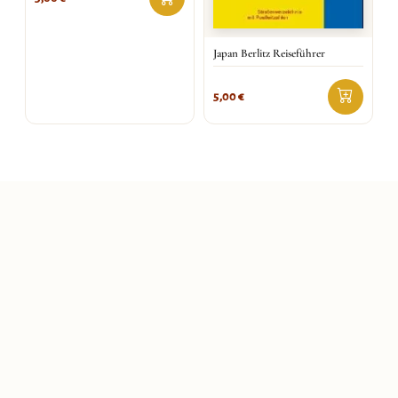
Japan Berlitz Reiseführer
5,00
€