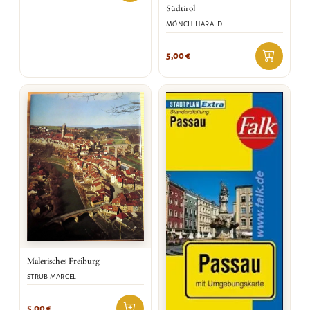
Südtirol
MÖNCH HARALD
5,00
€
Malerisches Freiburg
STRUB MARCEL
5,00
€