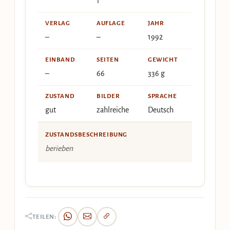
1
VERLAG
AUFLAGE
JAHR
–
–
1992
EINBAND
SEITEN
GEWICHT
–
66
336 g
ZUSTAND
BILDER
SPRACHE
gut
zahlreiche
Deutsch
ZUSTANDSBESCHREIBUNG
berieben
TEILEN: