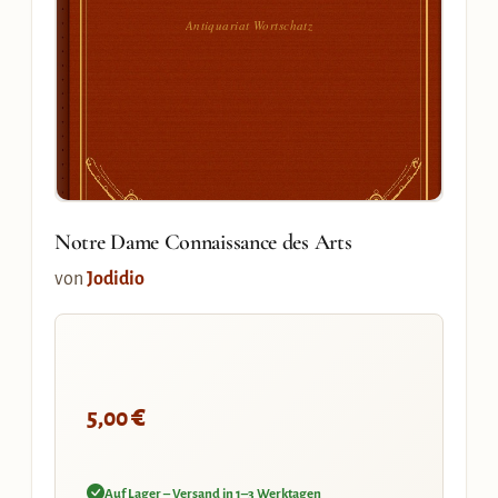
Antiquariat Wortschatz
Notre Dame Connaissance des Arts
von
Jodidio
€
5,00
Auf Lager – Versand in 1–3 Werktagen