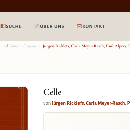
SUCHE
ÜBER UNS
KONTAKT
 und Reisen - Europa
/
Jürgen Ricklefs, Carla Meyer-Rasch, Paul Alpers,
Celle
von
Jürgen Ricklefs, Carla Meyer-Rasch, P