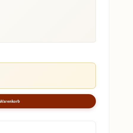
 Warenkorb