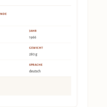
ÄNDE
JAHR
1966
GEWICHT
280 g
SPRACHE
deutsch