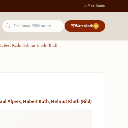
Mein Konto
Warenkorb
0
 Hubert Kath, Helmut Kloth (Bild)
aul Alpers, Hubert Kath, Helmut Kloth (Bild)