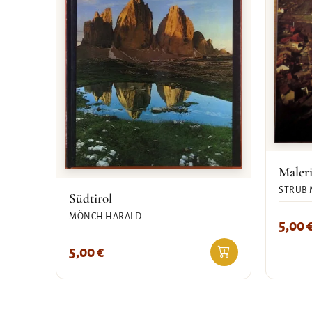
Maleri
STRUB 
Südtirol
MÖNCH HARALD
5,00
5,00
€