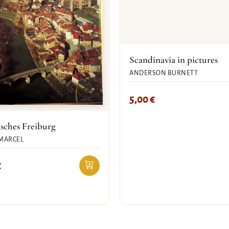
Scandinavia in pictures
ANDERSON BURNETT
5,00
€
sches Freiburg
MARCEL
€