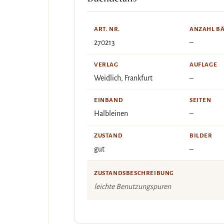
ART. NR.
ANZAHL B
270213
–
VERLAG
AUFLAGE
Weidlich, Frankfurt
–
EINBAND
SEITEN
Halbleinen
–
ZUSTAND
BILDER
gut
–
ZUSTANDSBESCHREIBUNG
leichte Benutzungspuren