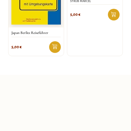
STRUB MARCEL
5,00
€
Japan Berlitz Reiseführer
5,00
€