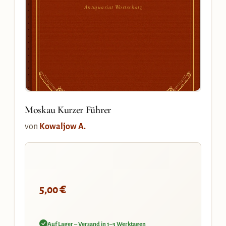
Antiquariat Wortschatz
Moskau Kurzer Führer
von
Kowaljow A.
€
5,00
Auf Lager – Versand in 1–3 Werktagen