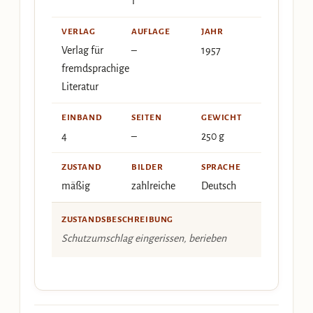
1
VERLAG
AUFLAGE
JAHR
Verlag für
–
1957
fremdsprachige
Literatur
EINBAND
SEITEN
GEWICHT
4
–
250 g
ZUSTAND
BILDER
SPRACHE
mäßig
zahlreiche
Deutsch
ZUSTANDSBESCHREIBUNG
Schutzumschlag eingerissen, berieben