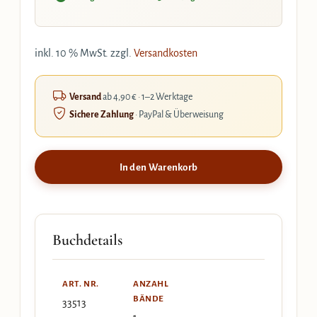
inkl. 10 % MwSt.
zzgl.
Versandkosten
Versand
ab 4,90 € · 1–2 Werktage
Sichere Zahlung
· PayPal & Überweisung
In den Warenkorb
Buchdetails
ART. NR.
ANZAHL
BÄNDE
33513