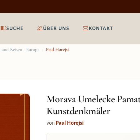
SUCHE
ÜBER UNS
KONTAKT
 und Reisen - Europa
/
Paul Horejsi
Morava Umelecke Pama
Kunstdenkmäler
von
Paul Horejsi