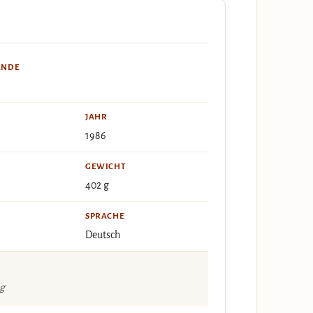
ÄNDE
JAHR
1986
GEWICHT
402 g
SPRACHE
Deutsch
ig