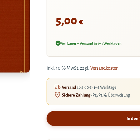
5,00
€
Auf Lager – Versand in 1–3 Werktagen
inkl. 10 % MwSt.
zzgl.
Versandkosten
Versand
ab 4,90 € · 1–2 Werktage
Sichere Zahlung
· PayPal & Überweisung
In den