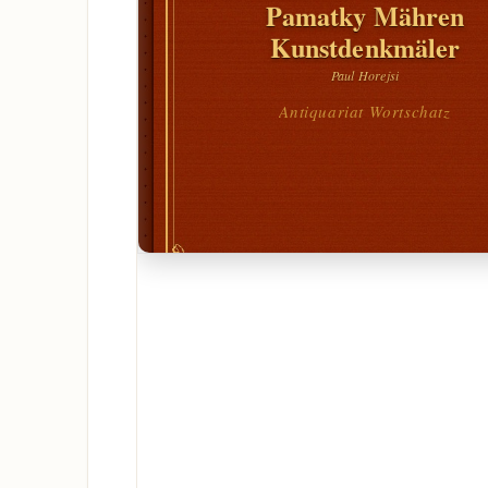
Pamatky Mähren
Kunstdenkmäler
Paul Horejsi
Antiquariat Wortschatz