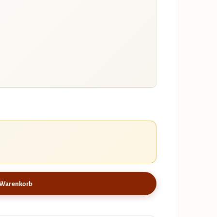
 Warenkorb