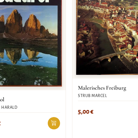
Malerisches Freiburg
STRUB MARCEL
ol
 HARALD
5,00
€
€