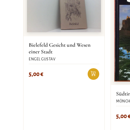
Bielefeld Gesicht und Wesen
einer Stadt
ENGEL GUSTAV
5,00
€
Südtir
MÖNCH
5,00