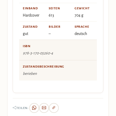
EINBAND
SEITEN
GEWICHT
Hardcover
613
704 g
ZUSTAND
BILDER
SPRACHE
gut
–
deutsch
ISBN
978-3-170-05260-4
ZUSTANDSBESCHREIBUNG
berieben
TEILEN: