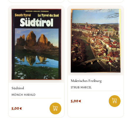
Malerisches Freiburg
STRUB MARCEL
Südtirol
MÖNCH HARALD
5,00
€
5,00
€