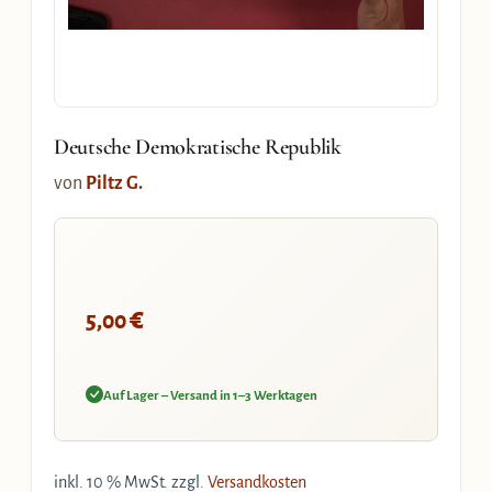
Deutsche Demokratische Republik
von
Piltz G.
€
5,00
Auf Lager – Versand in 1–3 Werktagen
inkl. 10 % MwSt.
zzgl.
Versandkosten