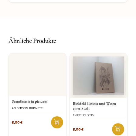
Ähnliche Produkte
Scandinavia in pictures
Bielefeld Gesicht und Wesen
einer Stadt
ANDERSON BURNETT
ENGEL GUSTAV
5,00
€
5,00
€