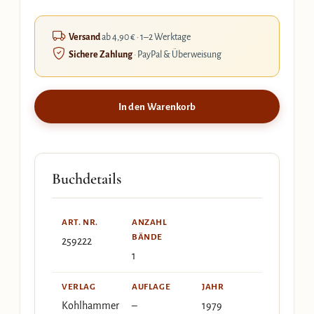
Versand
ab 4,90 € · 1–2 Werktage
Sichere Zahlung
· PayPal & Überweisung
In den Warenkorb
Buchdetails
ART. NR.
ANZAHL
BÄNDE
259222
1
VERLAG
AUFLAGE
JAHR
Kohlhammer
–
1979