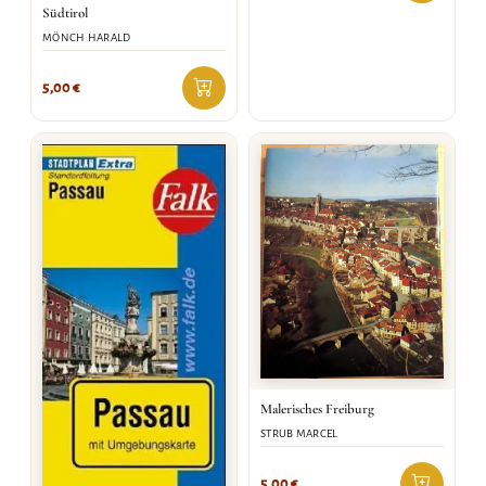
Südtirol
MÖNCH HARALD
5,00
€
Malerisches Freiburg
STRUB MARCEL
5,00
€