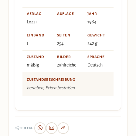
1
VERLAG
AUFLAGE
JAHR
Lozzi
–
1964
EINBAND
SEITEN
GEWICHT
1
254
242 g
ZUSTAND
BILDER
SPRACHE
mäßig
zahlreiche
Deutsch
ZUSTANDSBESCHREIBUNG
berieben, Ecken bestoßen
TEILEN: