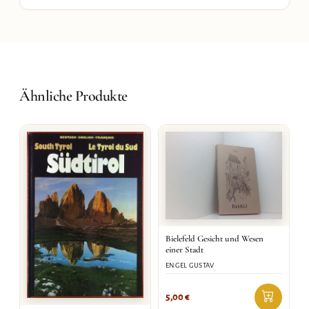
Ähnliche Produkte
Bielefeld Gesicht und Wesen
einer Stadt
ENGEL GUSTAV
5,00
€