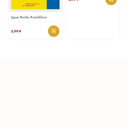
Japan Berlitz Reiseführer
5,00
€