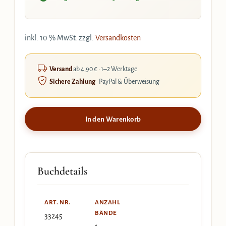
inkl. 10 % MwSt.
zzgl.
Versandkosten
Versand
ab 4,90 € · 1–2 Werktage
Sichere Zahlung
· PayPal & Überweisung
In den Warenkorb
Buchdetails
ART. NR.
ANZAHL
BÄNDE
33245