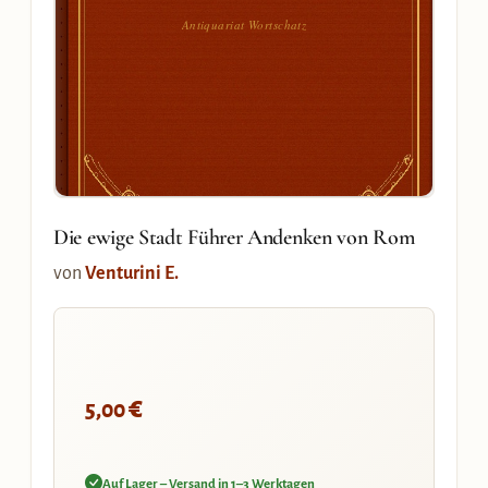
Antiquariat Wortschatz
Die ewige Stadt Führer Andenken von Rom
von
Venturini E.
€
5,00
Auf Lager – Versand in 1–3 Werktagen