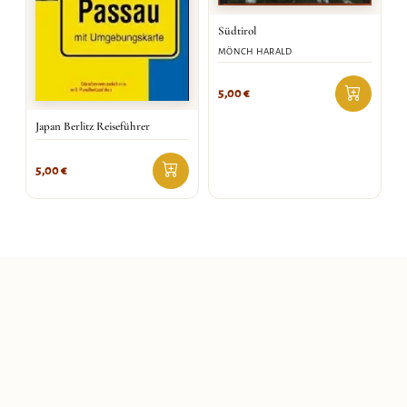
Südtirol
MÖNCH HARALD
5,00
€
Japan Berlitz Reiseführer
5,00
€