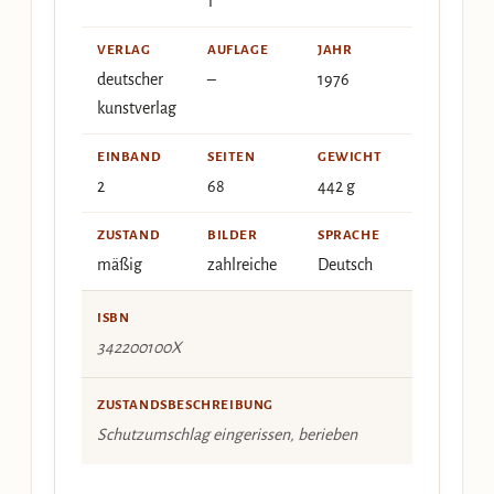
1
VERLAG
AUFLAGE
JAHR
deutscher
–
1976
kunstverlag
EINBAND
SEITEN
GEWICHT
2
68
442 g
ZUSTAND
BILDER
SPRACHE
mäßig
zahlreiche
Deutsch
ISBN
342200100X
ZUSTANDSBESCHREIBUNG
Schutzumschlag eingerissen, berieben