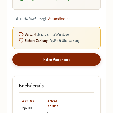
inkl. 10 % MwSt.
zzgl.
Versandkosten
Versand
ab 4,90 € · 1–2 Werktage
Sichere Zahlung
· PayPal & Überweisung
In den Warenkorb
Buchdetails
ART. NR.
ANZAHL
BÄNDE
29200