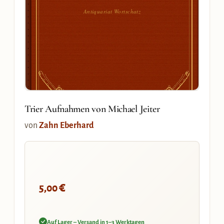
Antiquariat Wortschatz
Trier Aufnahmen von Michael Jeiter
von
Zahn Eberhard
€
5,00
Auf Lager – Versand in 1–3 Werktagen