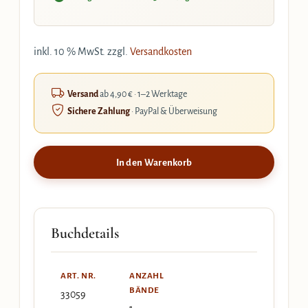
inkl. 10 % MwSt.
zzgl.
Versandkosten
Versand
ab 4,90 € · 1–2 Werktage
Sichere Zahlung
· PayPal & Überweisung
In den Warenkorb
Buchdetails
ART. NR.
ANZAHL
BÄNDE
33059