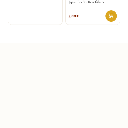
Japan Berlitz Reiseführer
5,00
€