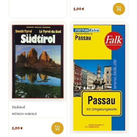
5,00
€
Südtirol
MÖNCH HARALD
5,00
€