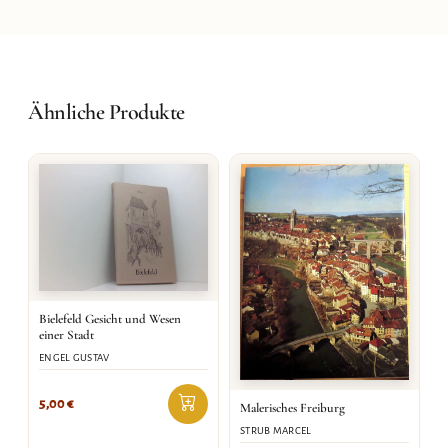
Ähnliche Produkte
Bielefeld Gesicht und Wesen
einer Stadt
ENGEL GUSTAV
5,00
€
Malerisches Freiburg
STRUB MARCEL