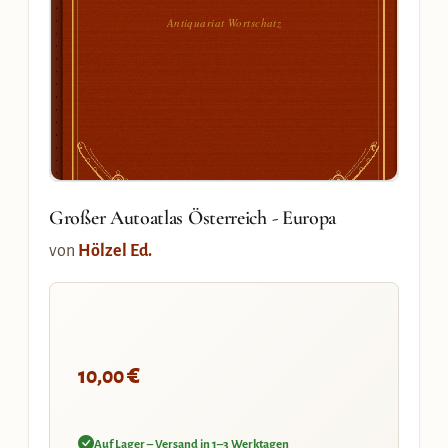
Antiquariat Wortschatz
Großer Autoatlas Österreich - Europa
von
Hölzel Ed.
€
10,00
Auf Lager – Versand in 1–3 Werktagen