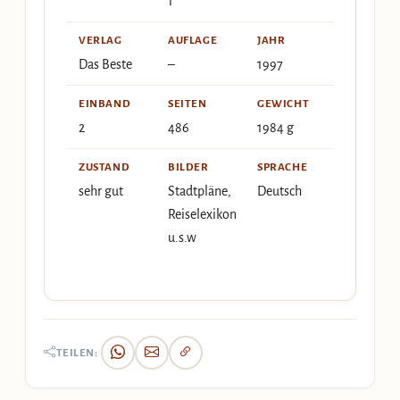
1
VERLAG
AUFLAGE
JAHR
Das Beste
–
1997
EINBAND
SEITEN
GEWICHT
2
486
1984 g
ZUSTAND
BILDER
SPRACHE
sehr gut
Stadtpläne,
Deutsch
Reiselexikon
u.s.w
TEILEN: