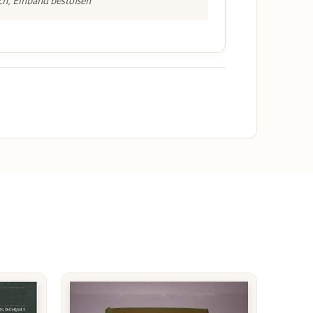
ch, Einband bestoßen