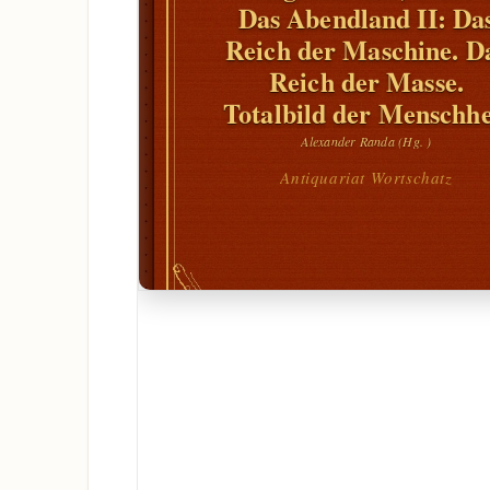
Das Abendland II: Da
Reich der Maschine. D
Reich der Masse.
Totalbild der Menschhe
Alexander Randa (Hg. )
Antiquariat Wortschatz