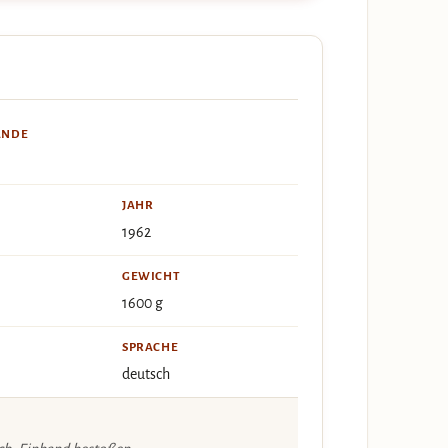
ÄNDE
JAHR
1962
GEWICHT
1600 g
SPRACHE
deutsch