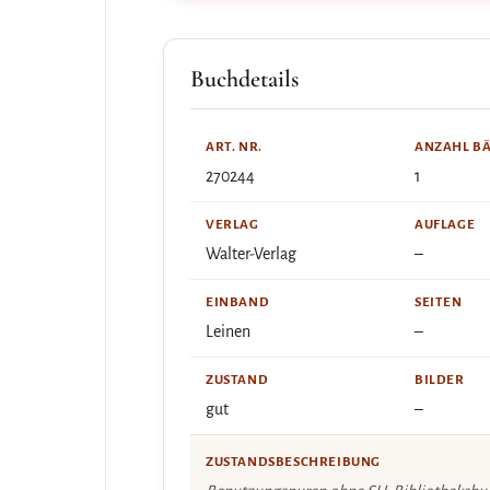
Buchdetails
ART. NR.
ANZAHL B
270244
1
VERLAG
AUFLAGE
Walter-Verlag
–
EINBAND
SEITEN
Leinen
–
ZUSTAND
BILDER
gut
–
ZUSTANDSBESCHREIBUNG