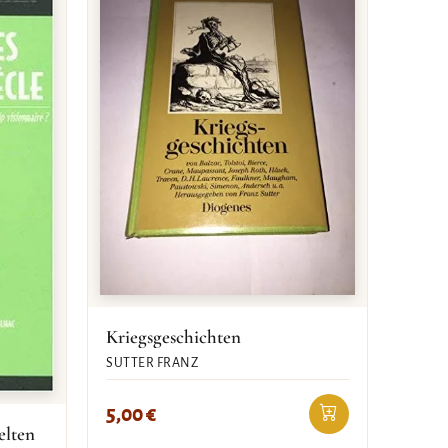
Kriegsgeschichten
SUTTER FRANZ
5,00
€
elten