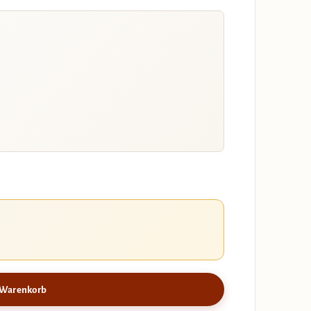
 Warenkorb