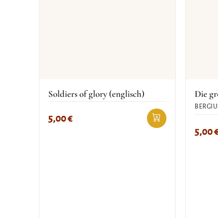
Soldiers of glory (englisch)
Die g
BERGIU
5,00
€
5,00