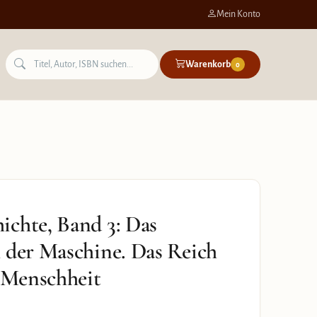
Mein Konto
Warenkorb
0
ichte, Band 3: Das
 der Maschine. Das Reich
r Menschheit