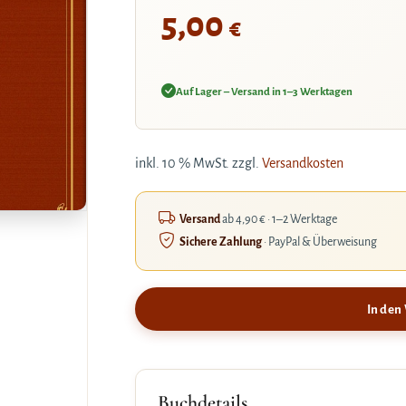
5,00
€
Auf Lager – Versand in 1–3 Werktagen
inkl. 10 % MwSt.
zzgl.
Versandkosten
Versand
ab 4,90 € · 1–2 Werktage
Sichere Zahlung
· PayPal & Überweisung
In den
Buchdetails