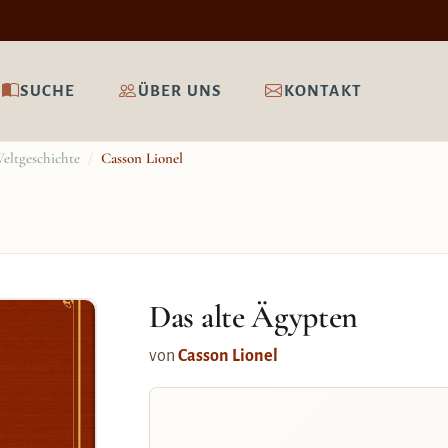
SUCHE
ÜBER UNS
KONTAKT
eltgeschichte
/
Casson Lionel
Das alte Ägypten
von
Casson Lionel