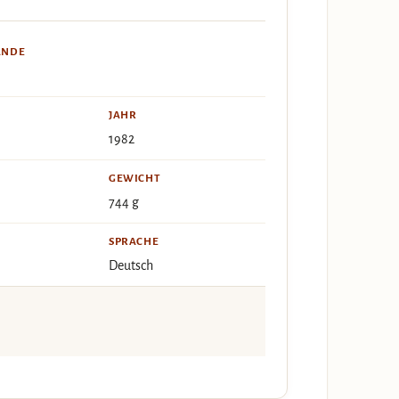
ÄNDE
JAHR
1982
GEWICHT
744 g
SPRACHE
Deutsch