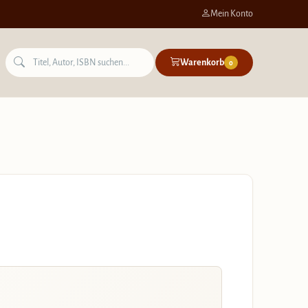
Mein Konto
Warenkorb
0