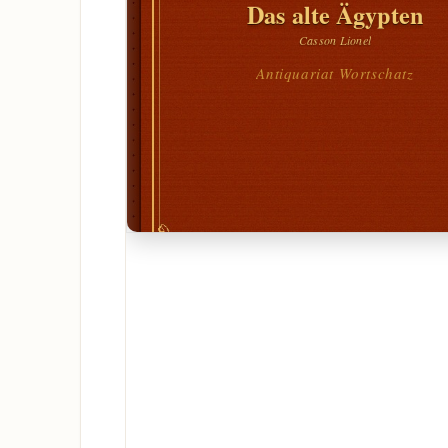
Das alte Ägypten
Casson Lionel
Antiquariat Wortschatz