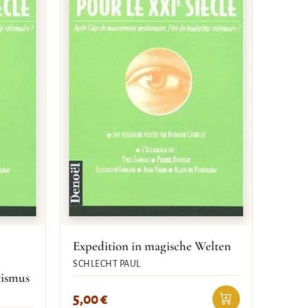
Expedition in magische Welten
SCHLECHT PAUL
tismus
5,00
€