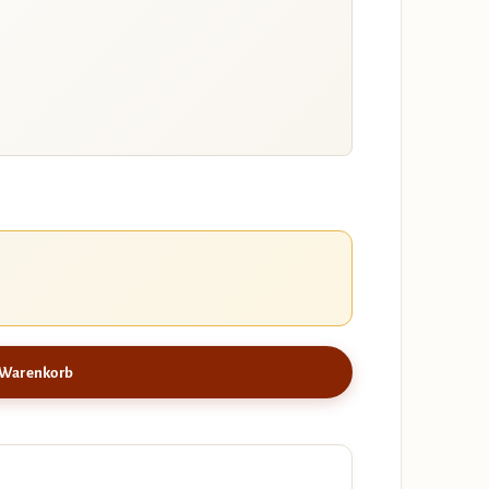
 Warenkorb