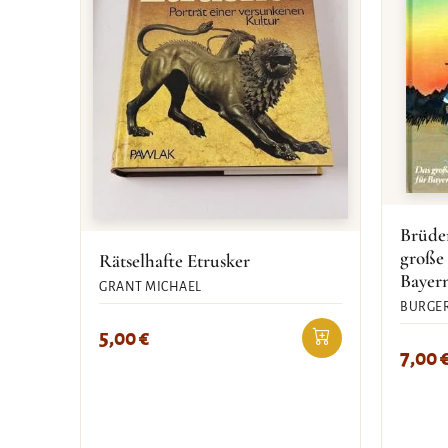
Brüde
große
Rätselhafte Etrusker
Bayer
GRANT MICHAEL
BURGER
5,00
€
7,00